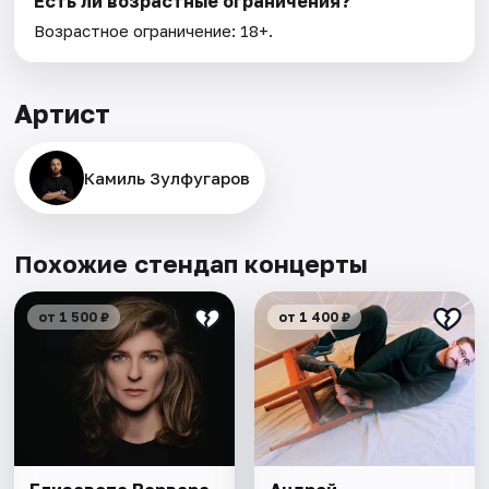
Есть ли возрастные ограничения?
Возрастное ограничение: 18+.
Артист
Камиль Зулфугаров
Похожие стендап концерты
от 1 500 ₽
от 1 400 ₽