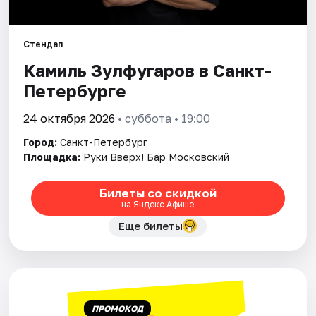
Города
Стендап
Камиль Зулфугаров в Санкт-
Площадки
Петербурге
Артисты
24 октября 2026
• суббота • 19:00
Рейтинги
Город:
Санкт-Петербург
Площадка:
Руки Вверх! Бар Московский
Билеты со скидкой
на Яндекс Афише
Еще билеты
ПРОМОКОД