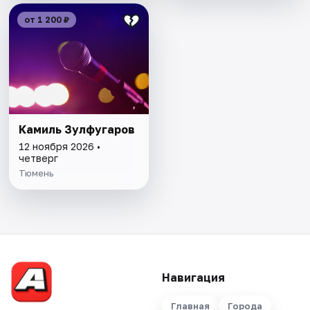
от 1 200 ₽
Камиль Зулфугаров
12 ноября 2026 •
четверг
Тюмень
Навигация
Главная
Города