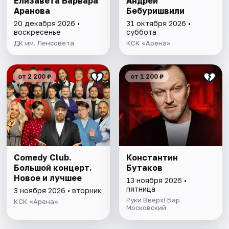
Елизавета Варвара
Андрей
Аранова
Бебуришвили
20 декабря 2026 •
31 октября 2026 •
воскресенье
суббота
ДК им. Ленсовета
КСК «Арена»
от 2 200 ₽
от 1 200 ₽
Comedy Club.
Константин
Большой концерт.
Бутаков
Новое и лучшее
13 ноября 2026 •
пятница
3 ноября 2026 • вторник
Руки Вверх! Бар
КСК «Арена»
Московский