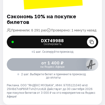
Сэкономь 10% на покупке
билетов
Применили: 8 291 раз
Проверено: 1 минуту назад
DX749988
Скопировать
1 шаг. Скопируйте промокод
от 1 400 ₽
на Яндекс Афише
2 шаг. Выберите билет и примените промокод
до оплаты
Реклама. ООО "ЯНДЕКС МУЗЫКА", ИНН: 9705121040 erid:
25H8d7vbP8SRTvHZrUcdLB
Действует до 30 сентября 2026
при покупке билетов от 3 000 ₽ на это мероприятие на Яндекс
Афише!