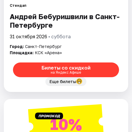
Стендап
Андрей Бебуришвили в Санкт-
Города
Петербурге
Площадки
31 октября 2026
• суббота
Артисты
Город:
Санкт-Петербург
Площадка:
КСК «Арена»
Рейтинги
Билеты со скидкой
на Яндекс Афише
Еще билеты
ПРОМОКОД
10%