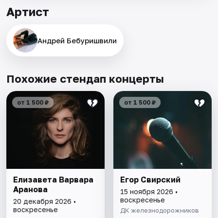
Артист
Андрей Бебуришвили
Похожие стендап концерты
от 1 500 ₽
от 1 500 ₽
Елизавета Варвара
Егор Свирский
Аранова
15 ноября 2026 •
воскресенье
20 декабря 2026 •
воскресенье
ДК железнодорожников