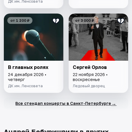
ДК им. Ленсовета
от 1 200 ₽
от 3 000 ₽
В главных ролях
Сергей Орлов
24 декабря 2026 •
22 ноября 2026 •
четверг
воскресенье
ДК им. Ленсовета
Ледовый дворец
→
Все стендап концерты в Санкт-Петербурге
Андрей Бебуришвили в других