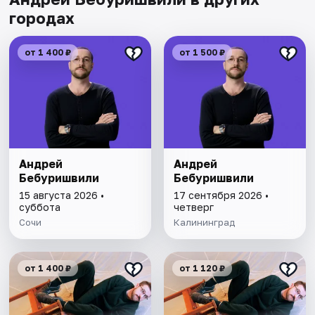
городах
от 1 400 ₽
от 1 500 ₽
Андрей
Андрей
Бебуришвили
Бебуришвили
15 августа 2026 •
17 сентября 2026 •
суббота
четверг
Сочи
Калининград
от 1 400 ₽
от 1 120 ₽