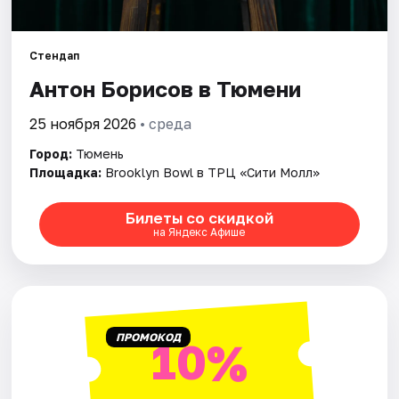
Города
Стендап
Антон Борисов в Тюмени
Площадки
25 ноября 2026
• среда
Артисты
Город:
Тюмень
Рейтинги
Площадка:
Brooklyn Bowl в ТРЦ «Сити Молл»
Билеты со скидкой
на Яндекс Афише
ПРОМОКОД
10%