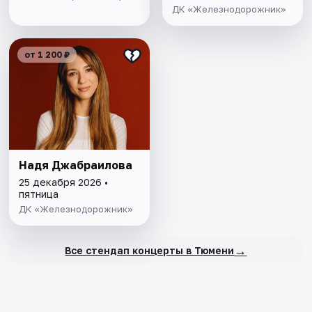
ДК «Железнодорожник»
от 1 200 ₽
Надя Джабраилова
25 декабря 2026 •
пятница
ДК «Железнодорожник»
→
Все стендап концерты в Тюмени