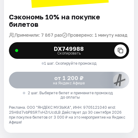
Сэкономь 10% на покупке
билетов
Применили: 7 867 раз
Проверено: 1 минуту назад
DX749988
Скопировать
1 шаг. Скопируйте промокод
от 1 200 ₽
на Яндекс Афише
2 шаг. Выберите билет и примените промокод
до оплаты
Реклама. ООО "ЯНДЕКС МУЗЫКА", ИНН: 9705121040 erid:
25H8d7vbP8SRTvHZrUcdLB
Действует до 30 сентября 2026
при покупке билетов от 3 000 ₽ на это мероприятие на Яндекс
Афише!