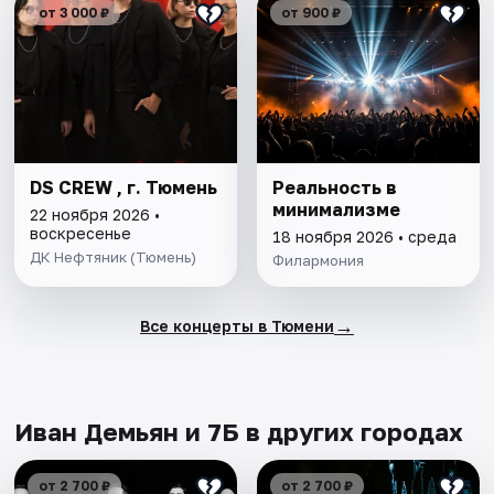
от 3 000 ₽
от 900 ₽
DS CREW , г. Тюмень
Реальность в
минимализме
22 ноября 2026 •
воскресенье
18 ноября 2026 • среда
ДК Нефтяник (Тюмень)
Филармония
→
Все концерты в Тюмени
Иван Демьян и 7Б в других городах
от 2 700 ₽
от 2 700 ₽