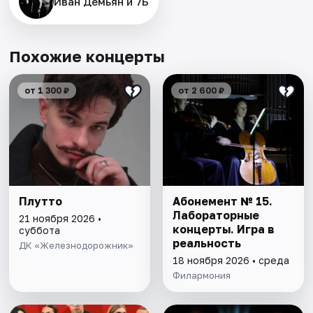
Иван Демьян и 7Б
Похожие концерты
от 1 300 ₽
от 2 600 ₽
Плутто
Абонемент № 15.
Лабораторные
21 ноября 2026 •
концерты. Игра в
суббота
реальность
ДК «Железнодорожник»
18 ноября 2026 • среда
Филармония