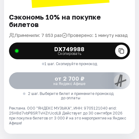
Сэкономь 10% на покупке
билетов
Применили: 7 853 раз
Проверено: 1 минуту назад
DX749988
Скопировать
1 шаг. Скопируйте промокод
от 2 700 ₽
на Яндекс Афише
2 шаг. Выберите билет и примените промокод
до оплаты
Реклама. ООО "ЯНДЕКС МУЗЫКА", ИНН: 9705121040 erid:
25H8d7vbP8SRTvHZrUcdLB
Действует до 30 сентября 2026
при покупке билетов от 3 000 ₽ на это мероприятие на Яндекс
Афише!