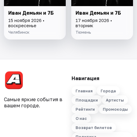
Иван Демьян и 7Б
Иван Демьян и 7Б
15 ноября 2026 •
17 ноября 2026 •
воскресенье
вторник
Челябинск
Тюмень
Навигация
Главная
Города
Самые яркие события в
Площадки
Артисты
вашем городе.
Рейтинги
Промокоды
О нас
Возврат билетов
Политика