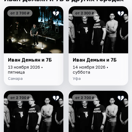
от 2 700 ₽
от 2 300 ₽
Иван Демьян и 7Б
Иван Демьян и 7Б
13 ноября 2026 •
14 ноября 2026 •
пятница
суббота
Самара
Уфа
от 2 700 ₽
от 2 700 ₽