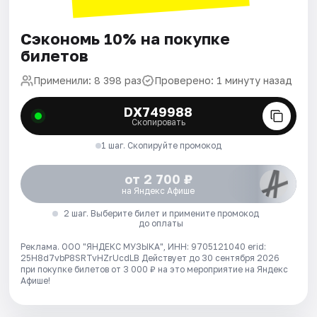
Сэкономь 10% на покупке
билетов
Применили: 8 398 раз
Проверено: 1 минуту назад
DX749988
Скопировать
1 шаг. Скопируйте промокод
от 2 700 ₽
на Яндекс Афише
2 шаг. Выберите билет и примените промокод
до оплаты
Реклама. ООО "ЯНДЕКС МУЗЫКА", ИНН: 9705121040 erid:
25H8d7vbP8SRTvHZrUcdLB
Действует до 30 сентября 2026
при покупке билетов от 3 000 ₽ на это мероприятие на Яндекс
Афише!