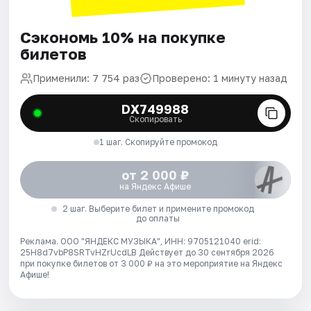
Сэкономь 10% на покупке
билетов
Применили: 7 754 раз
Проверено: 1 минуту назад
DX749988
Скопировать
1 шаг. Скопируйте промокод
от 2 000 ₽
на Яндекс Афише
2 шаг. Выберите билет и примените промокод
до оплаты
Реклама. ООО "ЯНДЕКС МУЗЫКА", ИНН: 9705121040 erid:
25H8d7vbP8SRTvHZrUcdLB
Действует до 30 сентября 2026
при покупке билетов от 3 000 ₽ на это мероприятие на Яндекс
Афише!