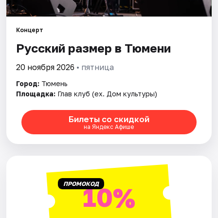
Города
Концерт
Русский размер в Тюмени
Площадки
20 ноября 2026
• пятница
Артисты
Город:
Тюмень
Рейтинги
Площадка:
Глав клуб (ex. Дом культуры)
Билеты со скидкой
на Яндекс Афише
ПРОМОКОД
10%