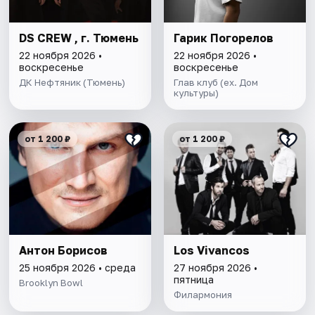
DS CREW , г. Тюмень
Гарик Погорелов
22 ноября 2026 •
22 ноября 2026 •
воскресенье
воскресенье
ДК Нефтяник (Тюмень)
Глав клуб (ex. Дом
культуры)
от 1 200 ₽
от 1 200 ₽
Антон Борисов
Los Vivancos
25 ноября 2026 • среда
27 ноября 2026 •
пятница
Brooklyn Bowl
Филармония