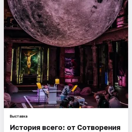
Города
Площадки
Артисты
Рейтинги
Выставка
История всего: от Сотворения