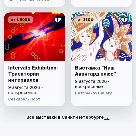
от 1 500 ₽
от 350 ₽
Intervals Exhibition:
Выставка "Наш
Траектории
Авангард плюс"
интервалов
9 августа 2026 •
воскресенье
9 августа 2026 •
воскресенье
Bashmakov Gallery
Севкабель Порт
→
Все выставки в Санкт-Петербурге