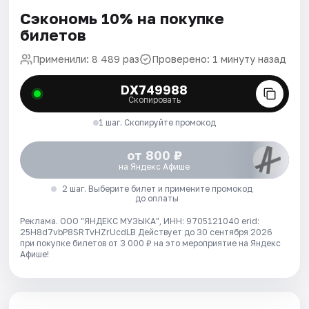
Сэкономь 10% на покупке
билетов
Применили: 8 489 раз
Проверено: 1 минуту назад
DX749988
Скопировать
1 шаг. Скопируйте промокод
от 800 ₽
на Яндекс Афише
2 шаг. Выберите билет и примените промокод
до оплаты
Реклама. ООО "ЯНДЕКС МУЗЫКА", ИНН: 9705121040 erid:
25H8d7vbP8SRTvHZrUcdLB
Действует до 30 сентября 2026
при покупке билетов от 3 000 ₽ на это мероприятие на Яндекс
Афише!