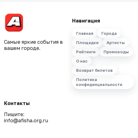
Навигация
Главная
Города
Самые яркие события в
Площадки
Артисты
вашем городе.
Рейтинги
Промокоды
О нас
Возврат билетов
Политика
конфиденциальности
Контакты
Пишите:
info@afisha.org.ru