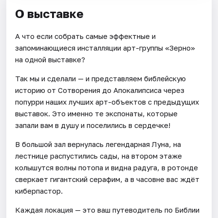
О выставке
А что если собрать самые эффектные и
запоминающиеся инсталляции арт-группы «Зерно»
на одной выставке?
Так мы и сделали — и представляем библейскую
историю от Сотворения до Апокалипсиса через
попурри наших лучших арт-объектов с предыдущих
выставок. Это именно те экспонаты, которые
запали вам в душу и поселились в сердечке!
В большой зал вернулась легендарная Луна, на
лестнице распустились сады, на втором этаже
колышутся волны потопа и видна радуга, в ротонде
сверкает гигантский серафим, а в часовне вас ждёт
киберпастор.
Каждая локация — это ваш путеводитель по Библии