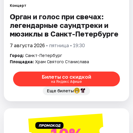
Концерт
Орган и голос при свечах:
Города
легендарные саундтреки и
Площадки
мюзиклы в Санкт-Петербурге
Артисты
7 августа 2026
• пятница • 19:30
Город:
Санкт-Петербург
Рейтинги
Площадка:
Храм Святого Станислава
Билеты со скидкой
на Яндекс Афише
Еще билеты
ПРОМОКОД