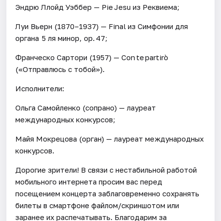
Эндрю Ллойд Уэббер — Pie Jesu из Реквиема;
Луи Вьерн (1870–1937) — Final из Симфонии для
органа 5 ля минор, op. 47;
Франческо Сартори (1957) — Con te partirò
(«Отправлюсь с тобой»).
Исполнители:
Ольга Самойленко (сопрано) — лауреат
международных конкурсов;
Майя Мокрецова (орган) — лауреат международных
конкурсов.
Дорогие зрители! В связи с нестабильной работой
мобильного интернета просим вас перед
посещением концерта заблаговременно сохранять
билеты в смартфоне файлом/скриншотом или
заранее их распечатывать. Благодарим за