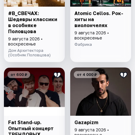
#В_СВЕЧАХ:
Atomic Cellos. Рок-
Шедевры классики
хиты на
в особняке
виолончелях
Половцова
9 августа 2026 •
воскресенье
9 августа 2026 •
воскресенье
Фабрика
Дом Архитектора
(Особняк Половцова)
от 600 ₽
от 4 000 ₽
Fat Stand-up.
Gazapizm
Опытный концерт
9 августа 2026 •
ТРЕНДОВЫХ
воскресенье