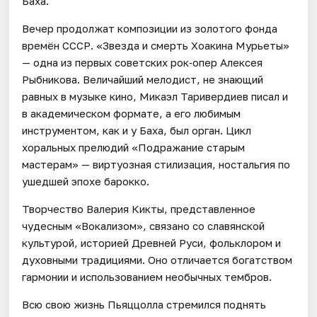
Баха.
Вечер продолжат композиции из золотого фонда
времён СССР. «Звезда и смерть Хоакина Мурьеты»
— одна из первых советских рок‑опер Алексея
Рыбникова. Величайший мелодист, не знающий
равных в музыке кино, Микаэл Таривердиев писал и
в академическом формате, а его любимым
инструментом, как и у Баха, был орган. Цикл
хоральных прелюдий «Подражание старым
мастерам» — виртуозная стилизация, ностальгия по
ушедшей эпохе барокко.
Творчество Валерия Кикты, представленное
чудесным «Вокализом», связано со славянской
культурой, историей Древней Руси, фольклором и
духовными традициями. Оно отличается богатством
гармонии и использованием необычных тембров.
Всю свою жизнь Пьяццолла стремился поднять