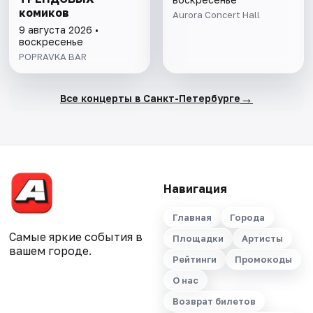
комиков
Aurora Concert Hall
9 августа 2026 •
воскресенье
POPRAVKA BAR
→
Все концерты в Санкт-Петербурге
Навигация
Главная
Города
Самые яркие события в
Площадки
Артисты
вашем городе.
Рейтинги
Промокоды
О нас
Возврат билетов