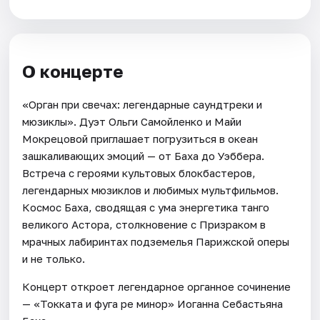
О концерте
«Орган при свечах: легендарные саундтреки и
мюзиклы». Дуэт Ольги Самойленко и Майи
Мокрецовой приглашает погрузиться в океан
зашкаливающих эмоций — от Баха до Уэббера.
Встреча с героями культовых блокбастеров,
легендарных мюзиклов и любимых мультфильмов.
Космос Баха, сводящая с ума энергетика танго
великого Астора, столкновение с Призраком в
мрачных лабиринтах подземелья Парижской оперы
и не только.
Концерт откроет легендарное органное сочинение
— «Токката и фуга ре минор» Иоганна Себастьяна