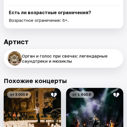
Есть ли возрастные ограничения?
Возрастное ограничение: 6+.
Артист
Орган и голос при свечах: легендарные
саундтреки и мюзиклы
Похожие концерты
от 3 000 ₽
от 1 600 ₽