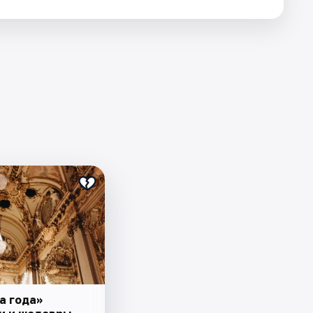
а года»