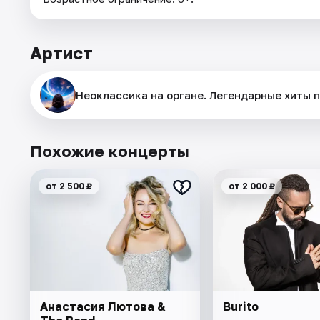
Артист
Неоклассика на органе. Легендарные хиты п
Похожие концерты
от 2 500 ₽
от 2 000 ₽
Анастасия Лютова &
Burito