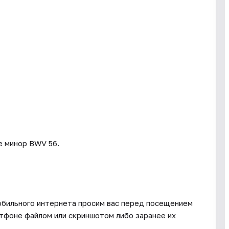
е минор BWV 56.
мобильного интернета просим вас перед посещением
тфоне файлом или скриншотом либо заранее их