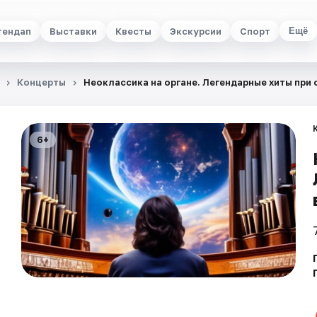
тендап
Выставки
Квесты
Экскурсии
Спорт
Ещё
Концерты
Неоклассика на органе. Легендарные хиты при 
6+