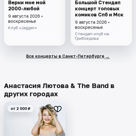
Верни мне мой
Большой Стендап
2000-любой
концерт топовых
комиков Спб и Мск
9 августа 2026 •
воскресенье
9 августа 2026 •
воскресенье
Клуб «Jagger»
Стендап-клуб на
Грибоедова
→
Все концерты в Санкт-Петербурге
Анастасия Лютова & The Band в
других городах
от 2 000 ₽