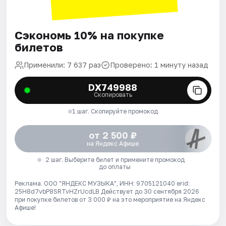
Сэкономь 10% на покупке
билетов
Применили: 7 637 раз
Проверено: 1 минуту назад
DX749988
Скопировать
1 шаг. Скопируйте промокод
от 2 500 ₽
на Яндекс Афише
2 шаг. Выберите билет и примените промокод
до оплаты
Реклама. ООО "ЯНДЕКС МУЗЫКА", ИНН: 9705121040 erid:
25H8d7vbP8SRTvHZrUcdLB
Действует до 30 сентября 2026
при покупке билетов от 3 000 ₽ на это мероприятие на Яндекс
Афише!