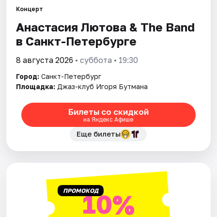
Концерт
Города
Анастасия Лютова & The Band
в Санкт-Петербурге
Площадки
8 августа 2026
• суббота • 19:30
Артисты
Город:
Санкт-Петербург
Площадка:
Джаз-клуб Игоря Бутмана
Рейтинги
Билеты со скидкой
на Яндекс Афише
Еще билеты
ПРОМОКОД
10%