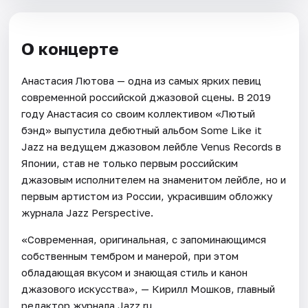
О концерте
Анастасия Лютова — одна из самых ярких певиц
современной российской джазовой сцены. В 2019
году Анастасия со своим коллективом «Лютый
бэнд» выпустила дебютный альбом Some Like it
Jazz на ведущем джазовом лейбле Venus Records в
Японии, став не только первым российским
джазовым исполнителем на знаменитом лейбле, но и
первым артистом из России, украсившим обложку
журнала Jazz Perspective.
«Современная, оригинальная, с запоминающимся
собственным тембром и манерой, при этом
обладающая вкусом и знающая стиль и канон
джазового искусства», — Кирилл Мошков, главный
редактор журнала Jazz.ru.