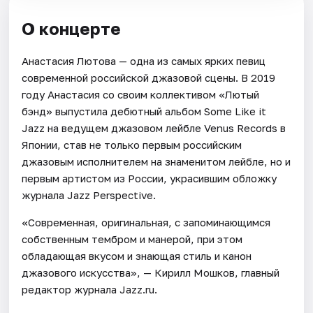
О концерте
Анастасия Лютова — одна из самых ярких певиц
современной российской джазовой сцены. В 2019
году Анастасия со своим коллективом «Лютый
бэнд» выпустила дебютный альбом Some Like it
Jazz на ведущем джазовом лейбле Venus Records в
Японии, став не только первым российским
джазовым исполнителем на знаменитом лейбле, но и
первым артистом из России, украсившим обложку
журнала Jazz Perspective.
«Современная, оригинальная, с запоминающимся
собственным тембром и манерой, при этом
обладающая вкусом и знающая стиль и канон
джазового искусства», — Кирилл Мошков, главный
редактор журнала Jazz.ru.