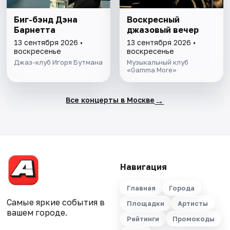
Биг-бэнд Дэна
Воскресный
Барнетта
джазовый вечер
13 сентября 2026 •
13 сентября 2026 •
воскресенье
воскресенье
Джаз-клуб Игоря Бутмана
Музыкальный клуб
«Gamma More»
→
Все концерты в Москве
Навигация
Главная
Города
Самые яркие события в
Площадки
Артисты
вашем городе.
Рейтинги
Промокоды