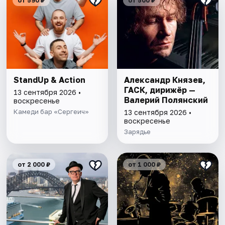
от 590 ₽
от 500 ₽
StandUp & Action
Александр Князев,
ГАСК, дирижёр —
13 сентября 2026 •
Валерий Полянский
воскресенье
Камеди бар «Сергеич»
13 сентября 2026 •
воскресенье
Зарядье
от 2 000 ₽
от 1 000 ₽