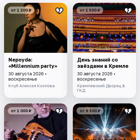
от 1 200 ₽
от 1 500 ₽
Nepoyda:
День знаний со
«Millennium party»
звёздами в Кремле
30 августа 2026 •
30 августа 2026 •
воскресенье
воскресенье
Клуб Алексея Козлова
Кремлевский Дворец &
ГКД
от 1 000 ₽
от 8 500 ₽