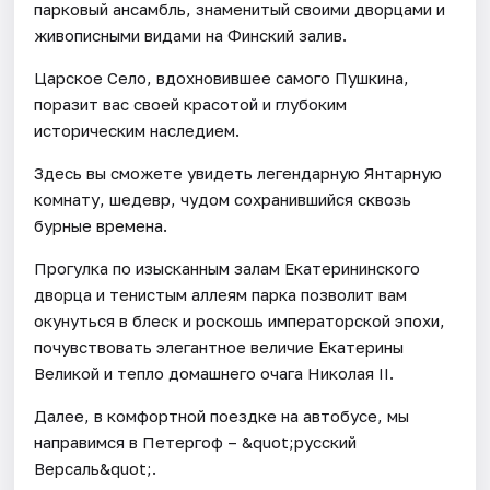
парковый ансамбль, знаменитый своими дворцами и
живописными видами на Финский залив.
Царское Село, вдохновившее самого Пушкина,
поразит вас своей красотой и глубоким
историческим наследием.
Здесь вы сможете увидеть легендарную Янтарную
комнату, шедевр, чудом сохранившийся сквозь
бурные времена.
Прогулка по изысканным залам Екатерининского
дворца и тенистым аллеям парка позволит вам
окунуться в блеск и роскошь императорской эпохи,
почувствовать элегантное величие Екатерины
Великой и тепло домашнего очага Николая II.
Далее, в комфортной поездке на автобусе, мы
направимся в Петергоф – &quot;русский
Версаль&quot;.