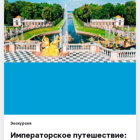
Города
Площадки
Артисты
Рейтинги
Экскурсия
Императорское путешествие: