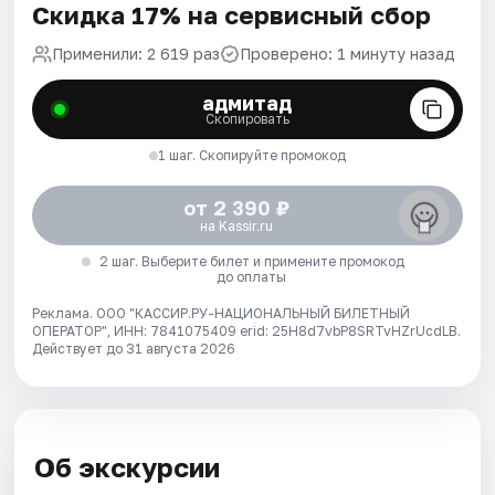
Скидка 17% на сервисный сбор
Применили: 2 619 раз
Проверено: 1 минуту назад
адмитад
Скопировать
1 шаг. Скопируйте промокод
от 2 390 ₽
на Kassir.ru
2 шаг. Выберите билет и примените промокод
до оплаты
Реклама. ООО "КАССИР.РУ-НАЦИОНАЛЬНЫЙ БИЛЕТНЫЙ
ОПЕРАТОР", ИНН: 7841075409 erid: 25H8d7vbP8SRTvHZrUcdLB.
Действует до 31 августа 2026
Об экскурсии