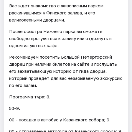
Вас ждет знакомство с живописным парком,
раскинувшимся у Финского залива, и его
великолепными дворцами.
После осмотра Нижнего парка вы сможете
свободно прогуляться к заливу или отдохнуть в
одном из уютных кафе.
Рекомендуем посетить Большой Петергофский
дворец при наличии билетов на сайте и послушать
его захватывающую историю от гида дворца,
который проведет для вас незабываемую экскурсию
по его залам.
Программа тура: 8.
50-9.
00 - посадка в автобус у Казанского собора; 9.
00 - отправление автобуса от Казанского собора; 9.