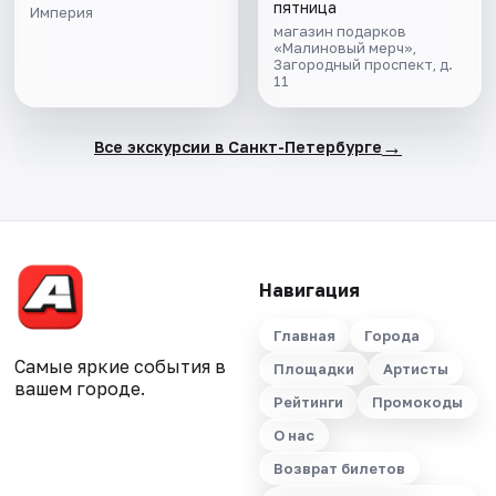
пятница
Империя
магазин подарков
«Малиновый мерч»,
Загородный проспект, д.
11
→
Все экскурсии в Санкт-Петербурге
Навигация
Главная
Города
Самые яркие события в
Площадки
Артисты
вашем городе.
Рейтинги
Промокоды
О нас
Возврат билетов