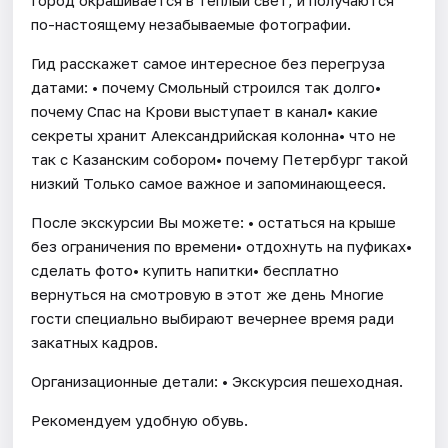
по-настоящему незабываемые фотографии.
Гид расскажет самое интересное без перегруза
датами: • почему Смольный строился так долго•
почему Спас на Крови выступает в канал• какие
секреты хранит Александрийская колонна• что не
так с Казанским собором• почему Петербург такой
низкий Только самое важное и запоминающееся.
После экскурсии Вы можете: • остаться на крыше
без ограничения по времени• отдохнуть на пуфиках•
сделать фото• купить напитки• бесплатно
вернуться на смотровую в этот же день Многие
гости специально выбирают вечернее время ради
закатных кадров.
Организационные детали: • Экскурсия пешеходная.
Рекомендуем удобную обувь.