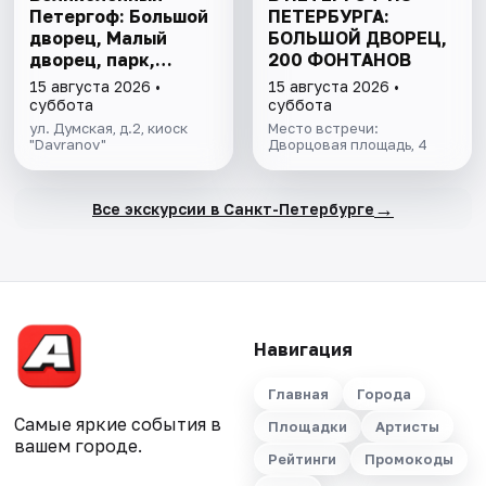
Петергоф: Большой
ПЕТЕРБУРГА:
дворец, Малый
БОЛЬШОЙ ДВОРЕЦ,
дворец, парк,
200 ФОНТАНОВ
фонтаны
15 августа 2026 •
15 августа 2026 •
суббота
суббота
ул. Думская, д.2, киоск
Место встречи:
"Davranov"
Дворцовая площадь, 4
→
Все экскурсии в Санкт-Петербурге
Навигация
Главная
Города
Самые яркие события в
Площадки
Артисты
вашем городе.
Рейтинги
Промокоды