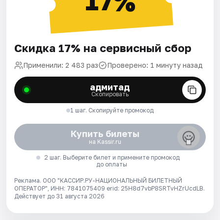
17%
Скидка 17% на сервисный сбор
Применили: 2 483 раз
Проверено: 1 минуту назад
адмитад
Скопировать
1 шаг. Скопируйте промокод
Купить билеты
на Kassir.ru
2 шаг. Выберите билет и примените промокод
до оплаты
Реклама. ООО "КАССИР.РУ-НАЦИОНАЛЬНЫЙ БИЛЕТНЫЙ
ОПЕРАТОР", ИНН: 7841075409 erid: 25H8d7vbP8SRTvHZrUcdLB.
Действует до 31 августа 2026