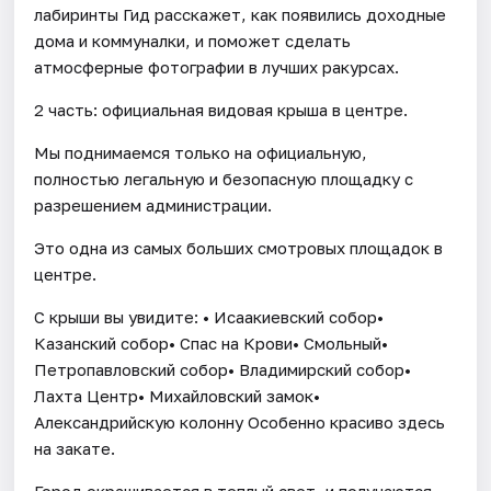
лабиринты Гид расскажет, как появились доходные
дома и коммуналки, и поможет сделать
атмосферные фотографии в лучших ракурсах.
2 часть: официальная видовая крыша в центре.
Мы поднимаемся только на официальную,
полностью легальную и безопасную площадку с
разрешением администрации.
Это одна из самых больших смотровых площадок в
центре.
С крыши вы увидите: • Исаакиевский собор•
Казанский собор• Спас на Крови• Смольный•
Петропавловский собор• Владимирский собор•
Лахта Центр• Михайловский замок•
Александрийскую колонну Особенно красиво здесь
на закате.
Город окрашивается в теплый свет, и получаются