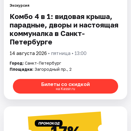
Экскурсия
Комбо 4 в 1: видовая крыша,
Города
парадные, дворы и настоящая
Площадки
коммуналка в Санкт-
Петербурге
Артисты
14 августа 2026
• пятница • 13:00
Рейтинги
Город:
Санкт-Петербург
Площадка:
Загородный пр., 2
Билеты со скидкой
на Kassir.ru
ПРОМОКОД