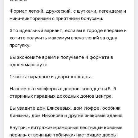
Формат легкий, дружеский, с шутками, легендами и
мини-викторинами с приятными бонусами.
Это идеальный вариант, если вы в городе впервые и
хотите получить максимум впечатлений за одну
прогулку.
Вы экономите время и получаете 4 формата в
одном маршруте.
1 часть: парадные и дворы-колодцы.
Начнем с атмосферных дворов-колодцев и 5–6
старинных парадных доходных домов центра.
Вы увидите дом Елисеевых, дом Иоффе, особняк
Каншина, дом Никонова и другие знаковые здания.
Внутри: • витражи• мраморные лестницы• кованые
перила• старинные таблички• настоящие дворы-