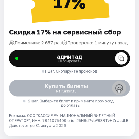
17%
Скидка 17% на сервисный сбор
Применили: 2 657 раз
Проверено: 1 минуту назад
адмитад
Скопировать
1 шаг. Скопируйте промокод
Купить билеты
на Kassir.ru
2 шаг. Выберите билет и примените промокод
до оплаты
Реклама. ООО "КАССИР.РУ-НАЦИОНАЛЬНЫЙ БИЛЕТНЫЙ
ОПЕРАТОР", ИНН: 7841075409 erid: 25H8d7vbP8SRTvHZrUcdLB.
Действует до 31 августа 2026