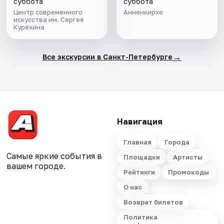
суббота
суббота
Центр современного
Анненкирхе
искусства им. Сергея
Курёхина
→
Все экскурсии в Санкт-Петербурге
Навигация
Главная
Города
Самые яркие события в
Площадки
Артисты
вашем городе.
Рейтинги
Промокоды
О нас
Возврат билетов
Политика