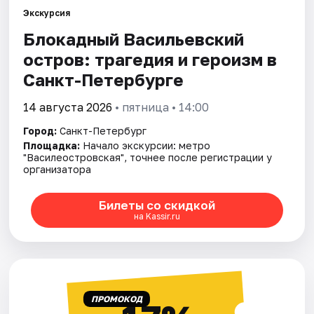
Экскурсия
Блокадный Васильевский
Города
остров: трагедия и героизм в
Площадки
Санкт-Петербурге
Артисты
14 августа 2026
• пятница • 14:00
Город:
Санкт-Петербург
Рейтинги
Площадка:
Начало экскурсии: метро
"Василеостровская", точнее после регистрации у
организатора
Билеты со скидкой
на Kassir.ru
ПРОМОКОД