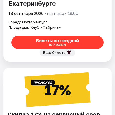
Екатеринбурге
18 сентября 2026
• пятница • 19:00
Город:
Екатеринбург
Площадка:
Клуб «Фабрика»
Билеты со скидкой
на Kassir.ru
Еще билеты
ПРОМОКОД
17%
Скидка 17% на сервисный сбор