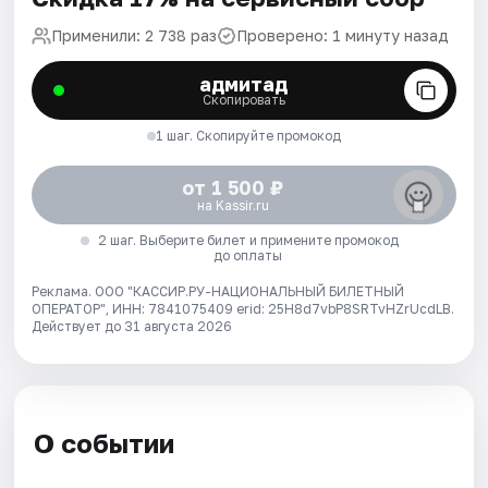
Применили: 2 738 раз
Проверено: 1 минуту назад
адмитад
Скопировать
1 шаг. Скопируйте промокод
от 1 500 ₽
на Kassir.ru
2 шаг. Выберите билет и примените промокод
до оплаты
Реклама. ООО "КАССИР.РУ-НАЦИОНАЛЬНЫЙ БИЛЕТНЫЙ
ОПЕРАТОР", ИНН: 7841075409 erid: 25H8d7vbP8SRTvHZrUcdLB.
Действует до 31 августа 2026
О событии