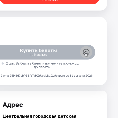
Купить билеты
на Kassir.ru
2 шаг. Выберите билет и примените промокод
до оплаты
 erid: 25H8d7vbP8SRTvHZrUcdLB.
Действует до 31 августа 2026
Адрес
Центральная городская детская