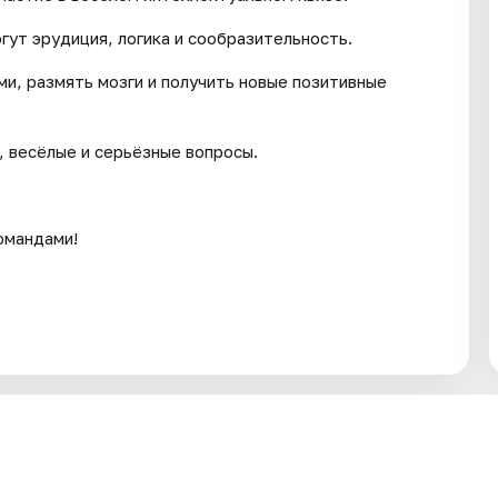
гут эрудиция, логика и сообразительность.
ми, размять мозги и получить новые позитивные
 весёлые и серьёзные вопросы.
омандами!