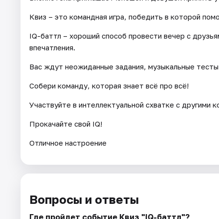
Квиз – это командная игра, победить в которой помо
IQ-баттл – хороший способ провести вечер с друзья
впечатления.
Вас ждут неожиданные задания, музыкальные тесты,
Собери команду, которая знает всё про всё!
Участвуйте в интеллектуальной схватке с другими к
Прокачайте свой IQ!
Отличное настроение
Вопросы и ответы
Где пройдет событие Квиз "IQ-баттл"?