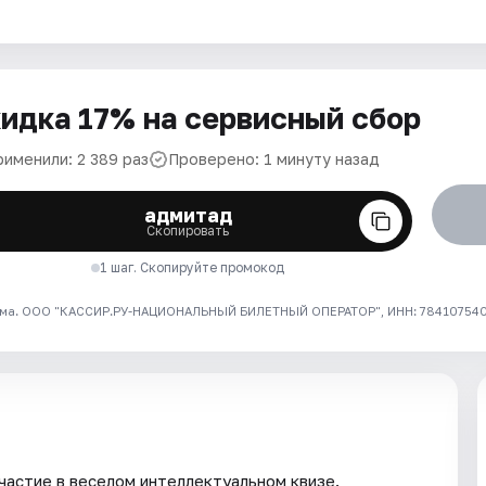
идка 17% на сервисный сбор
рименили: 2 389 раз
Проверено: 1 минуту назад
адмитад
Скопировать
1 шаг. Скопируйте промокод
ма. ООО "КАССИР.РУ-НАЦИОНАЛЬНЫЙ БИЛЕТНЫЙ ОПЕРАТОР", ИНН: 7841075409
частие в веселом интеллектуальном квизе.