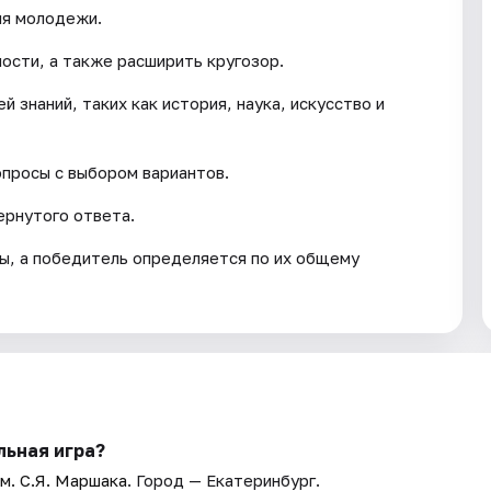
ля молодежи.
ости, а также расширить кругозор.
й знаний, таких как история, наука, искусство и
опросы с выбором вариантов.
ернутого ответа.
ы, а победитель определяется по их общему
льная игра?
м. С.Я. Маршака
. Город — Екатеринбург.