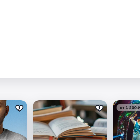
.
от 1 200 ₽