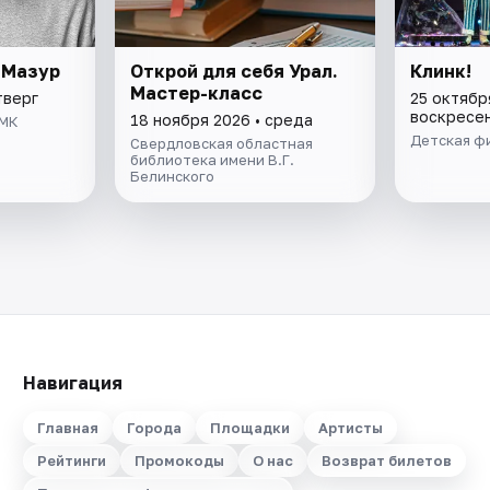
 Мазур
Открой для себя Урал.
Клинк!
Мастер-класс
тверг
25 октябр
воскресе
18 ноября 2026 • среда
ТМК
Детская ф
Свердловская областная
библиотека имени В.Г.
Белинского
Навигация
Главная
Города
Площадки
Артисты
Рейтинги
Промокоды
О нас
Возврат билетов