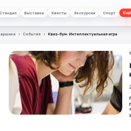
Стендап
Выставки
Квесты
Экскурсии
Спорт
Ещё
 Маршака
События
Квиз-бум. Интеллектуальная игра