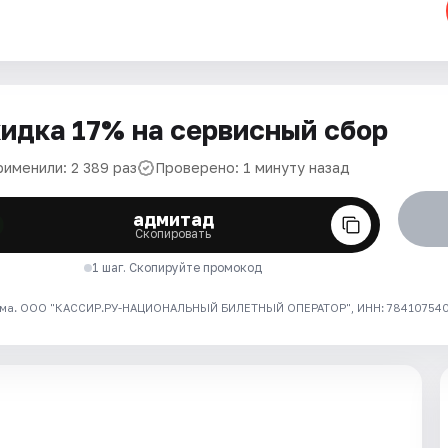
идка 17% на сервисный сбор
рименили: 2 389 раз
Проверено: 1 минуту назад
адмитад
Скопировать
1 шаг. Скопируйте промокод
ма. ООО "КАССИР.РУ-НАЦИОНАЛЬНЫЙ БИЛЕТНЫЙ ОПЕРАТОР", ИНН: 7841075409