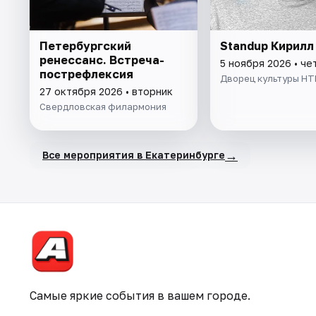
Петербургский
Standup Кирилл
ренессанс. Встреча-
5 ноября 2026 • че
пострефлексия
Дворец культуры Н
27 октября 2026 • вторник
Свердловская филармония
→
Все мероприятия в Екатеринбурге
Самые яркие события в вашем городе.