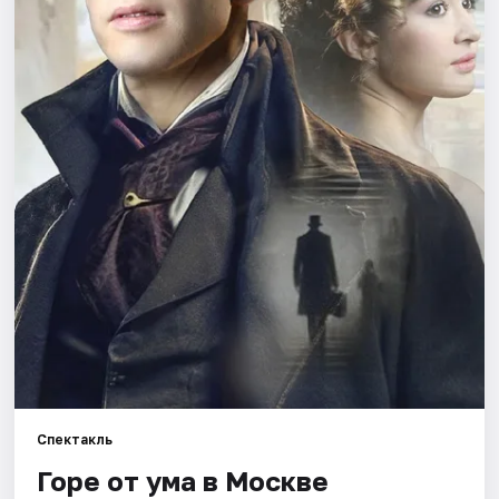
Города
Площадки
Артисты
Рейтинги
Спектакль
Горе от ума в Москве