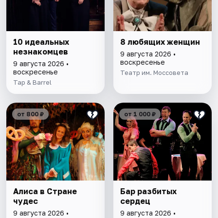
10 идеальных
8 любящих женщин
незнакомцев
9 августа 2026 •
воскресенье
9 августа 2026 •
воскресенье
Театр им. Моссовета
Tap & Barrel
от 800 ₽
от 1 000 ₽
Алиса в Стране
Бар разбитых
чудес
сердец
9 августа 2026 •
9 августа 2026 •