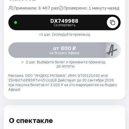
Применили: 8 467 раз
Проверено: 1 минуту назад
DX749988
Скопировать
1 шаг. Скопируйте промокод
от 800 ₽
на Яндекс Афише
2 шаг. Выберите билет и примените промокод
до оплаты
Реклама. ООО "ЯНДЕКС МУЗЫКА", ИНН: 9705121040 erid:
25H8d7vbP8SRTvHZrUcdLB
Действует до 30 сентября 2026
при покупке билетов от 3 000 ₽ на это мероприятие на Яндекс
Афише!
О спектакле