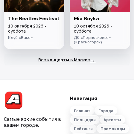
The Beatles Festival
Mia Boyka
10 октября 2026 •
10 октября 2026 •
суббота
суббота
Клуб «Base»
ДК «Подмосковье»
(Красногорск)
→
Все концерты в Москве
Навигация
Главная
Города
Самые яркие события в
Площадки
Артисты
вашем городе.
Рейтинги
Промокоды