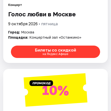
Концерт
Города
Голос любви в Москве
9 октября 2026
• пятница
Площадки
Город:
Москва
Артисты
Площадка:
Концертный зал «Останкино»
Рейтинги
Билеты со скидкой
на Яндекс Афише
ПРОМОКОД
10%