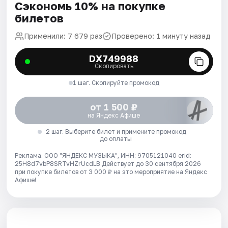
Сэкономь 10% на покупке
билетов
Применили: 7 679 раз
Проверено: 1 минуту назад
DX749988
Скопировать
1 шаг. Скопируйте промокод
от 1 500 ₽
на Яндекс Афише
2 шаг. Выберите билет и примените промокод
до оплаты
Реклама. ООО "ЯНДЕКС МУЗЫКА", ИНН: 9705121040 erid:
25H8d7vbP8SRTvHZrUcdLB
Действует до 30 сентября 2026
при покупке билетов от 3 000 ₽ на это мероприятие на Яндекс
Афише!