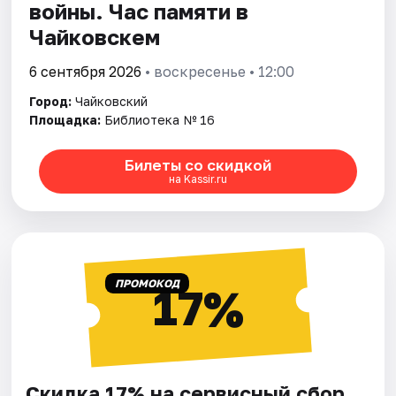
войны. Час памяти в
Чайковскем
6 сентября 2026
• воскресенье • 12:00
Город:
Чайковский
Площадка:
Библиотека № 16
Билеты со скидкой
на Kassir.ru
ПРОМОКОД
17%
Скидка 17% на сервисный сбор