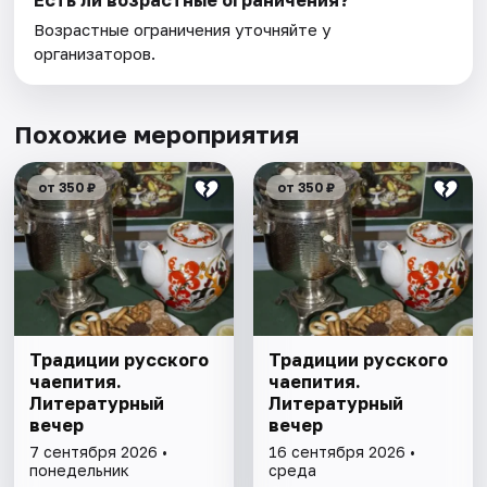
Есть ли возрастные ограничения?
Возрастные ограничения уточняйте у
организаторов.
Похожие мероприятия
от 350 ₽
от 350 ₽
Традиции русского
Традиции русского
чаепития.
чаепития.
Литературный
Литературный
вечер
вечер
7 сентября 2026 •
16 сентября 2026 •
понедельник
среда