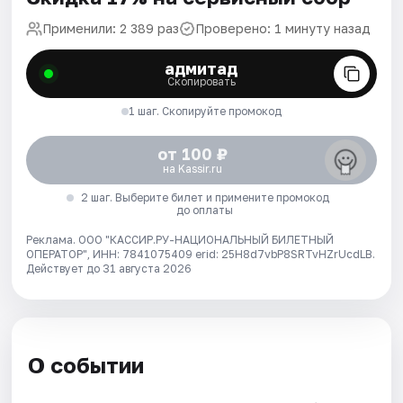
Применили: 2 389 раз
Проверено: 1 минуту назад
адмитад
Скопировать
1 шаг. Скопируйте промокод
от 100 ₽
на Kassir.ru
2 шаг. Выберите билет и примените промокод
до оплаты
Реклама. ООО "КАССИР.РУ-НАЦИОНАЛЬНЫЙ БИЛЕТНЫЙ
ОПЕРАТОР", ИНН: 7841075409 erid: 25H8d7vbP8SRTvHZrUcdLB.
Действует до 31 августа 2026
О событии