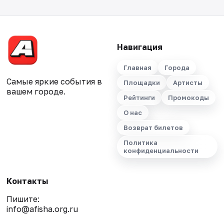
Навигация
Главная
Города
Самые яркие события в
Площадки
Артисты
вашем городе.
Рейтинги
Промокоды
О нас
Возврат билетов
Политика
конфиденциальности
Контакты
Пишите:
info@afisha.org.ru