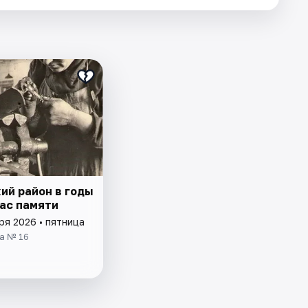
ий район в годы
Час памяти
ря 2026 • пятница
а № 16