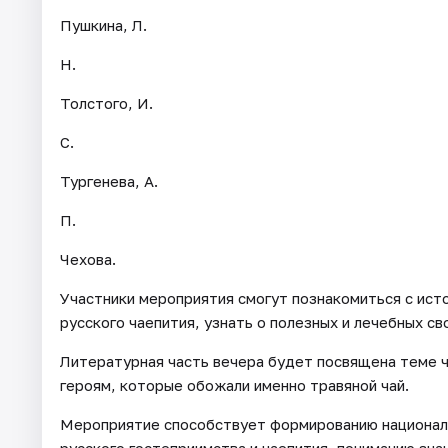
Пушкина, Л.
Н.
Толстого, И.
С.
Тургенева, А.
П.
Чехова.
Участники мероприятия смогут познакомиться с ист
русского чаепития, узнать о полезных и лечебных св
Литературная часть вечера будет посвящена теме ч
героям, которые обожали именно травяной чай.
Мероприятие способствует формированию националь