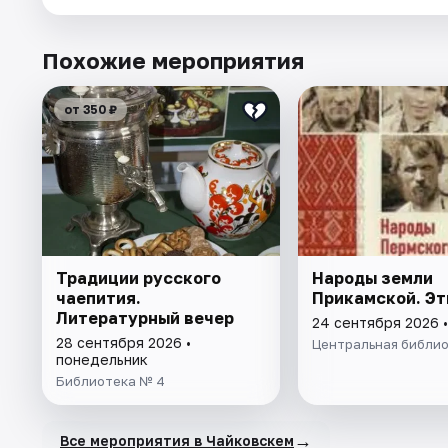
Похожие мероприятия
от 350 ₽
Традиции русского
Народы земли
чаепития.
Прикамской. Эт
Литературный вечер
24 сентября 2026 •
28 сентября 2026 •
Центральная библи
понедельник
Библиотека № 4
→
Все мероприятия в Чайковскем