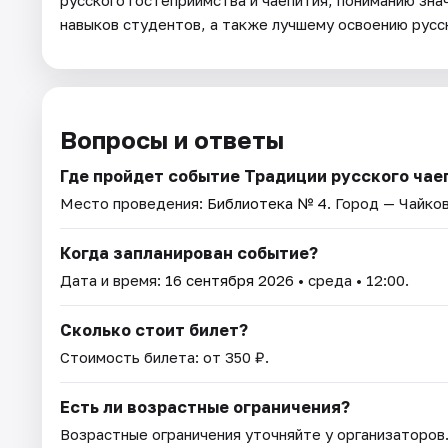
русского гостеприимства и чаепития, пониманию зн
навыков студентов, а также лучшему освоению русс
Вопросы и ответы
Где пройдет событие Традиции русского чае
Место проведения:
Библиотека № 4
. Город — Чайко
Когда запланирован событие?
Дата и время:
16 сентября 2026
• среда • 12:00.
Сколько стоит билет?
Стоимость билета: от 350 ₽.
Есть ли возрастные ограничения?
Возрастные ограничения уточняйте у организаторов