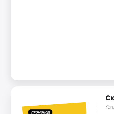
Рейтинги
Ск
П
ПРОМОКОД