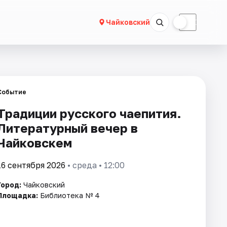
☀
☾
Чайковский
Событие
Традиции русского чаепития.
Литературный вечер в
Чайковскем
16 сентября 2026
• среда • 12:00
Город:
Чайковский
Площадка:
Библиотека № 4