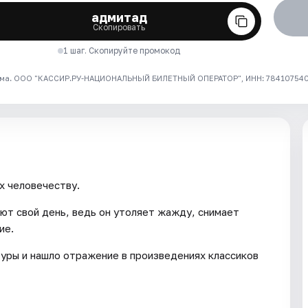
адмитад
Скопировать
1 шаг. Скопируйте промокод
ма. ООО "КАССИР.РУ-НАЦИОНАЛЬНЫЙ БИЛЕТНЫЙ ОПЕРАТОР", ИНН: 7841075409
х человечеству.
ют свой день, ведь он утоляет жажду, снимает
ие.
уры и нашло отражение в произведениях классиков