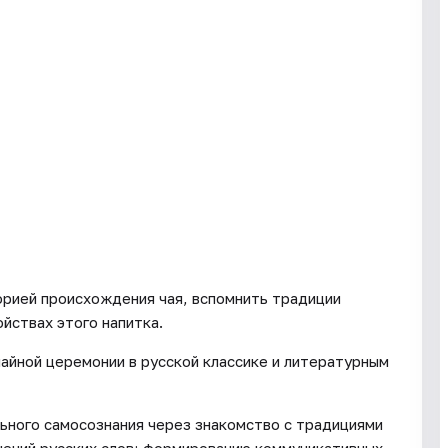
орией происхождения чая, вспомнить традиции
ойствах этого напитка.
айной церемонии в русской классике и литературным
ного самосознания через знакомство с традициями