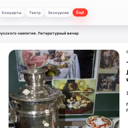
Концерты
Театр
Экскурсии
Ещё
русского чаепития. Литературный вечер