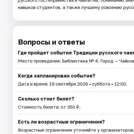
русского гостеприимства и чаепития, пониманию зн
навыков студентов, а также лучшему освоению русс
Вопросы и ответы
Где пройдет событие Традиции русского чае
Место проведения:
Библиотека № 4
. Город — Чайко
Когда запланирован событие?
Дата и время:
19 сентября 2026
• суббота • 12:00.
Сколько стоит билет?
Стоимость билета: от 350 ₽.
Есть ли возрастные ограничения?
Возрастные ограничения уточняйте у организаторов