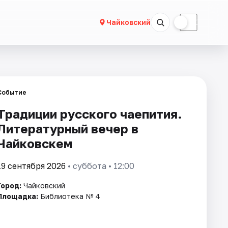
☀
☾
Чайковский
Событие
Традиции русского чаепития.
Литературный вечер в
Чайковскем
19 сентября 2026
• суббота • 12:00
Город:
Чайковский
Площадка:
Библиотека № 4