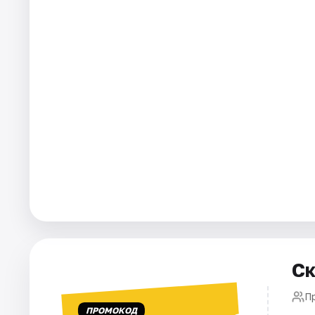
Рейтинги
Ск
П
ПРОМОКОД