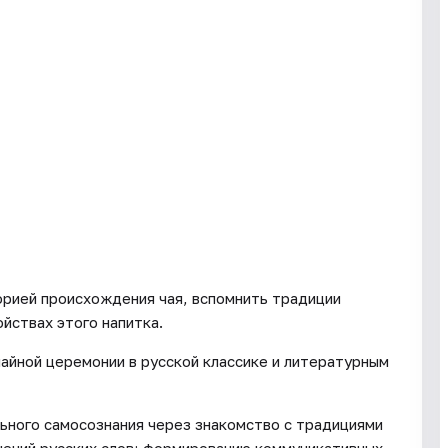
орией происхождения чая, вспомнить традиции
ойствах этого напитка.
айной церемонии в русской классике и литературным
ного самосознания через знакомство с традициями