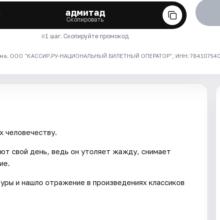
адмитад
Скопировать
1 шаг. Скопируйте промокод
ма. ООО "КАССИР.РУ-НАЦИОНАЛЬНЫЙ БИЛЕТНЫЙ ОПЕРАТОР", ИНН: 7841075409
х человечеству.
ют свой день, ведь он утоляет жажду, снимает
ие.
уры и нашло отражение в произведениях классиков