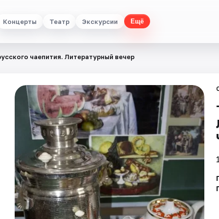
Концерты
Театр
Экскурсии
Ещё
русского чаепития. Литературный вечер