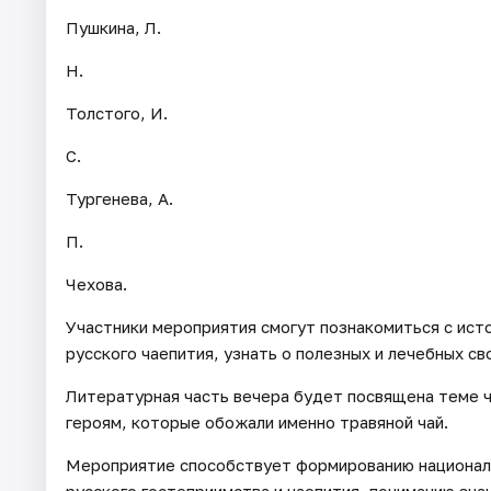
Пушкина, Л.
Н.
Толстого, И.
С.
Тургенева, А.
П.
Чехова.
Участники мероприятия смогут познакомиться с ист
русского чаепития, узнать о полезных и лечебных св
Литературная часть вечера будет посвящена теме ч
героям, которые обожали именно травяной чай.
Мероприятие способствует формированию националь