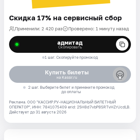
Скидка 17% на сервисный сбор
Применили: 2 420 раз
Проверено: 1 минуту назад
адмитад
Скопировать
1 шаг. Скопируйте промокод
Купить билеты
на Kassir.ru
2 шаг. Выберите билет и примените промокод
до оплаты
Реклама. ООО "КАССИР.РУ-НАЦИОНАЛЬНЫЙ БИЛЕТНЫЙ
ОПЕРАТОР", ИНН: 7841075409 erid: 25H8d7vbP8SRTvHZrUcdLB.
Действует до 31 августа 2026