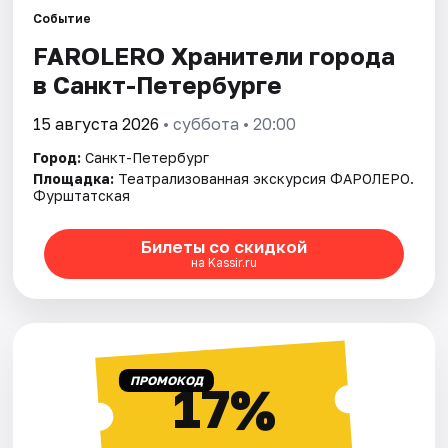
Событие
FAROLERO Хранители города
Города
в Санкт-Петербурге
Площадки
15 августа 2026
• суббота • 20:00
Артисты
Город:
Санкт-Петербург
Площадка:
Театрализованная экскурсия ФАРОЛЕРО.
Рейтинги
Фурштатская
Билеты со скидкой
на Kassir.ru
ПРОМОКОД
17%