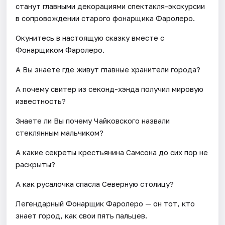
станут главными декорациями спектакля-экскурсии
в сопровождении старого фонарщика Фаролеро.
Окунитесь в настоящую сказку вместе с
Фонарщиком Фаролеро.
А Вы знаете где живут главные хранители города?
А почему свитер из секонд-хэнда получил мировую
известность?
Знаете ли Вы почему Чайковского назвали
стеклянным мальчиком?
А какие секреты крестьянина Самсона до сих пор не
раскрыты?
А как русалочка спасла Северную столицу?
Легендарный Фонарщик Фаролеро — он тот, кто
знает город, как свои пять пальцев.