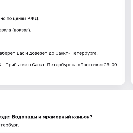
ьно по ценам РЖД.
вала (вокзал).
заберет Вас и довезет до Санкт-Петербурга.
43 - Прибытие в Санкт-Петербург на «Ласточке»23: 00
езде: Водопады и мраморный каньон?
етербург.