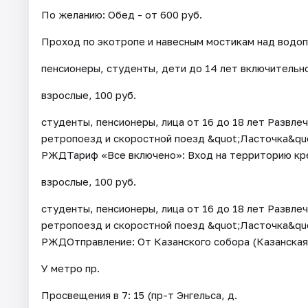
По желанию: Обед - от 600 руб.
Проход по экотропе и навесным мостикам над водопа
пенсионеры, студенты, дети до 14 лет включительн
взрослые, 100 руб.
студенты, пенсионеры, лица от 16 до 18 лет Развлеч
ретропоезд и скоростной поезд &quot;Ласточка&qu
РЖДТариф «Все включено»: Вход на территорию кре
взрослые, 100 руб.
студенты, пенсионеры, лица от 16 до 18 лет Развлеч
ретропоезд и скоростной поезд &quot;Ласточка&qu
РЖДОтправление: От Казанского собора (Казанская пл-
У метро пр.
Просвещения в 7: 15 (пр-т Энгельса, д.