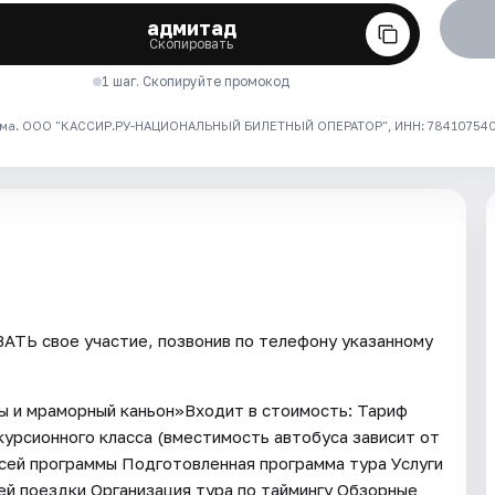
адмитад
Скопировать
1 шаг. Скопируйте промокод
ма. ООО "КАССИР.РУ-НАЦИОНАЛЬНЫЙ БИЛЕТНЫЙ ОПЕРАТОР", ИНН: 7841075409
ТЬ свое участие, позвонив по телефону указанному
ды и мраморный каньон»Входит в стоимость: Тариф
урсионного класса (вместимость автобуса зависит от
всей программы Подготовленная программа тура Услуги
ей поездки Организация тура по таймингу Обзорные