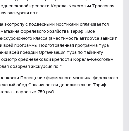
средневековой крепости Корела-Кексгольм Трассовая
ая экскурсия по г.
на экотропу с подвесными мостиками оплачивается
магазина форелевого хозяйства Тариф «Все
кскурсионного класса (вместимость автобуса зависит
ии всей программы Подготовленная программа тура
нии всей поездки Организация тура по таймингу
й осмотр средневековой крепости Корела-Кексгольм
вая обзорная экскурсия по г.
хвенкоски Посещение фирменного магазина форелевого
лексный обед Оплачивается дополнительно Тариф
кеала - взрослые 750 руб.