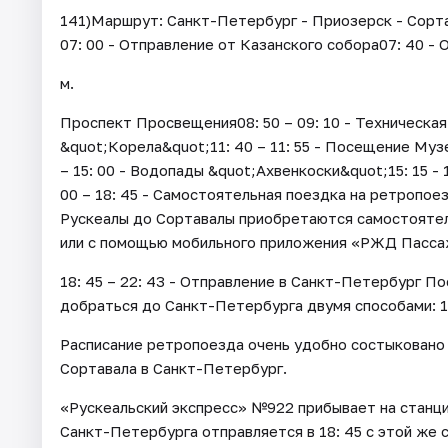
141)Маршрут: Санкт-Петербург - Приозерск - Сорта
07: 00 - Отправление от Казанского собора07: 40 - 
м.
Проспект Просвещения08: 50 – 09: 10 - Техническая 
&quot;Корела&quot;11: 40 – 11: 55 - Посещение Музе
– 15: 00 - Водопады &quot;Ахвенкоски&quot;15: 15 -
00 – 18: 45 - Самостоятельная поездка на ретропо
Рускеалы до Сортавалы приобретаются самостоятел
или с помощью мобильного приложения «РЖД Пасса
18: 45 – 22: 43 - Отправление в Санкт-Петербург П
добраться до Санкт-Петербурга двумя способами: 1
Расписание ретропоезда очень удобно состыковано 
Сортавала в Санкт-Петербург.
«Рускеальский экспресс» №922 прибывает на станцию
Санкт-Петербурга отправляется в 18: 45 с этой же 