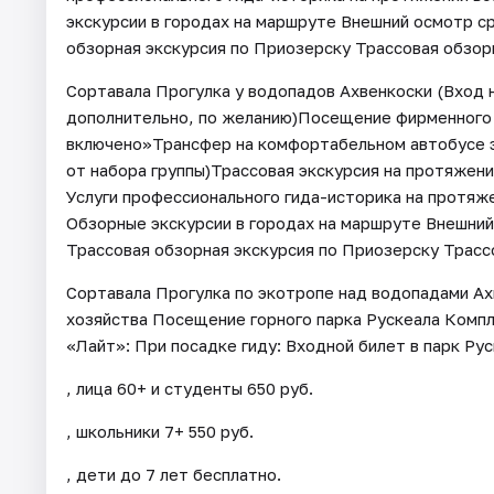
экскурсии в городах на маршруте Внешний осмотр 
обзорная экскурсия по Приозерску Трассовая обзорн
Сортавала Прогулка у водопадов Ахвенкоски (Вход 
дополнительно, по желанию)Посещение фирменного 
включено»Трансфер на комфортабельном автобусе э
от набора группы)Трассовая экскурсия на протяжен
Услуги профессионального гида-историка на протяже
Обзорные экскурсии в городах на маршруте Внешни
Трассовая обзорная экскурсия по Приозерску Трассо
Сортавала Прогулка по экотропе над водопадами А
хозяйства Посещение горного парка Рускеала Комп
«Лайт»: При посадке гиду: Входной билет в парк Рус
, лица 60+ и студенты 650 руб.
, школьники 7+ 550 руб.
, дети до 7 лет бесплатно.