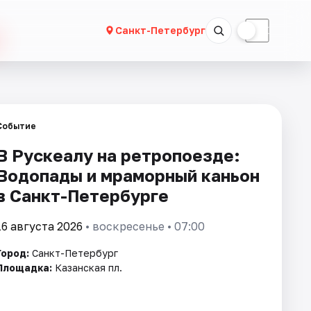
☀
☾
Санкт-Петербург
Событие
В Рускеалу на ретропоезде:
Водопады и мраморный каньон
в Санкт-Петербурге
16 августа 2026
• воскресенье • 07:00
Город:
Санкт-Петербург
Площадка:
Казанская пл.