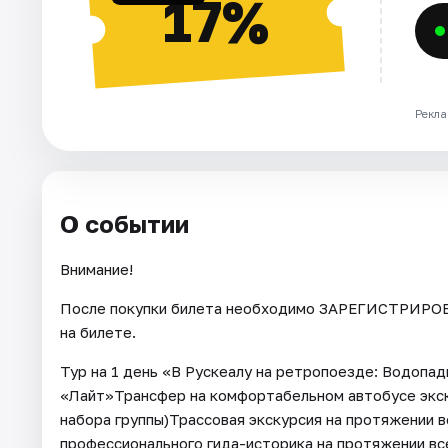
17%
Рекла
О событии
Внимание!
После покупки билета необходимо ЗАРЕГИСТРИРОВА
на билете.
Тур на 1 день «В Рускеалу на ретропоезде: Водопа
«Лайт»Трансфер на комфортабельном автобусе экск
набора группы)Трассовая экскурсия на протяжении 
профессионального гида-историка на протяжении вс