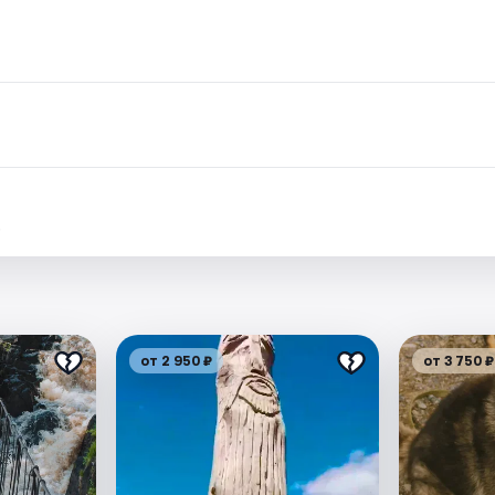
.
от 2 950 ₽
от 3 750 ₽