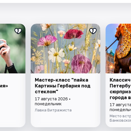
Мастер-класс "пайка
Классич
ия»
Картины Гербария под
Петербу
стеклом"
сюрприз
города 
17 августа 2026 •
понедельник
17 августа
понедель
Лавка Витражиста
Место встр
Банковско