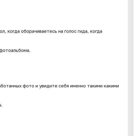
л, когда оборачиваетесь на голос гида, когда
 фотоальбома.
ботанных фото и увидите себя именно такими какими
ы.