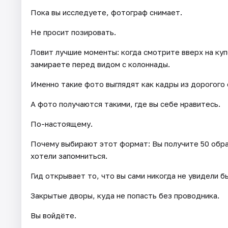
Пока вы исследуете, фотограф снимает.
Не просит позировать.
Ловит лучшие моменты: когда смотрите вверх на купо
замираете перед видом с колоннады.
Именно такие фото выглядят как кадры из дорогого
А фото получаются такими, где вы себе нравитесь.
По-настоящему.
Почему выбирают этот формат: Вы получите 50 обра
хотели запомниться.
Гид открывает то, что вы сами никогда не увидели б
Закрытые дворы, куда не попасть без проводника.
Вы войдёте.