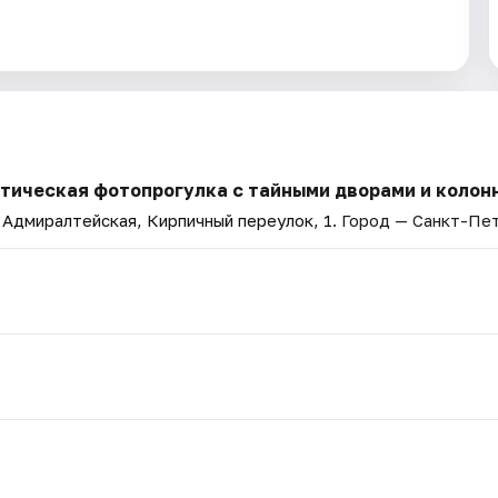
стическая фотопрогулка с тайными дворами и колон
 Адмиралтейская, Кирпичный переулок, 1
. Город — Санкт-Пе
.