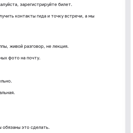
жалуйста, зарегистрируйте билет.
учить контакты гида и точку встречи, а мы
пы, живой разговор, не лекция.
ных фото на почту.
ельно.
альная.
ы обязаны это сделать.