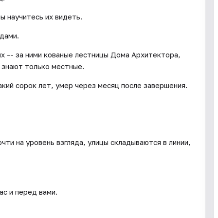
ы научитесь их видеть.
одами.
х -- за ними кованые лестницы Дома Архитектора,
 знают только местные.
кий сорок лет, умер через месяц после завершения.
чти на уровень взгляда, улицы складываются в линии,
ас и перед вами.