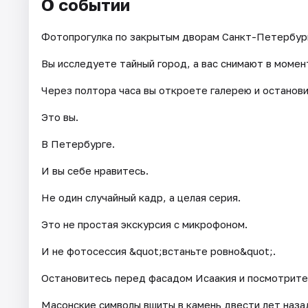
О событии
Фотопрогулка по закрытым дворам Санкт-Петербур
Вы исследуете тайный город, а вас снимают в момен
Через полтора часа вы откроете галерею и останови
Это вы.
В Петербурге.
И вы себе нравитесь.
Не один случайный кадр, а целая серия.
Это не простая экскурсия с микрофоном.
И не фотосессия &quot;встаньте ровно&quot;.
Остановитесь перед фасадом Исаакия и посмотрите
Масонские символы вшиты в камень двести лет наза