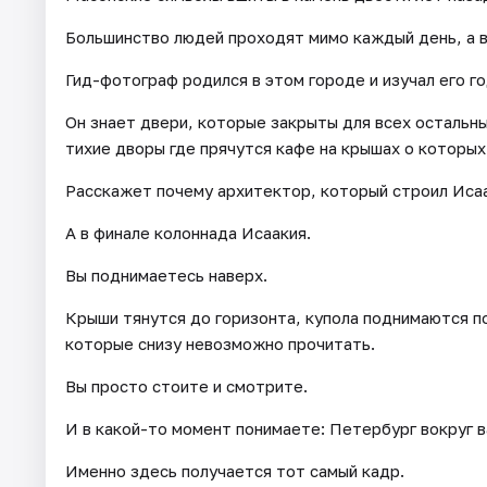
Большинство людей проходят мимо каждый день, а в
Гид-фотограф родился в этом городе и изучал его г
Он знает двери, которые закрыты для всех остальны
тихие дворы где прячутся кафе на крышах о которых
Расскажет почему архитектор, который строил Исаа
А в финале колоннада Исаакия.
Вы поднимаетесь наверх.
Крыши тянутся до горизонта, купола поднимаются по
которые снизу невозможно прочитать.
Вы просто стоите и смотрите.
И в какой-то момент понимаете: Петербург вокруг в
Именно здесь получается тот самый кадр.