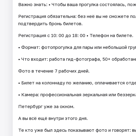
Важно знать: • Чтобы ваша прогулка состоялась, по
Регистрация обязательна: без неё вы не сможете пол
подтвердить бронь билетов.
Регистрация с 10: 00 до 18: 00 • Телефон на билете.
• Формат: фотопрогулка для пары или небольшой груп
• Что входит: работа гид-фотографа, 50+ обработан
Фото в течение 7 рабочих дней.
• Билет на колоннаду по желанию, оплачивается отд
• Камера: профессиональная зеркальная или беззерк
Петербург уже за окном.
А вы всё ещё внутри этого дня.
Те кто уже был здесь показывают фото и говорят: в