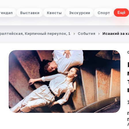
тендап
Выставки
Квесты
Экскурсии
Спорт
Ещё
ралтейская, Кирпичный переулок, 1
События
Исаакий за 