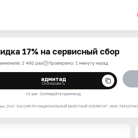
идка 17% на сервисный сбор
рименили: 2 460 раз
Проверено: 1 минуту назад
адмитад
Скопировать
1 шаг. Скопируйте промокод
ма. ООО "КАССИР.РУ-НАЦИОНАЛЬНЫЙ БИЛЕТНЫЙ ОПЕРАТОР", ИНН: 7841075409