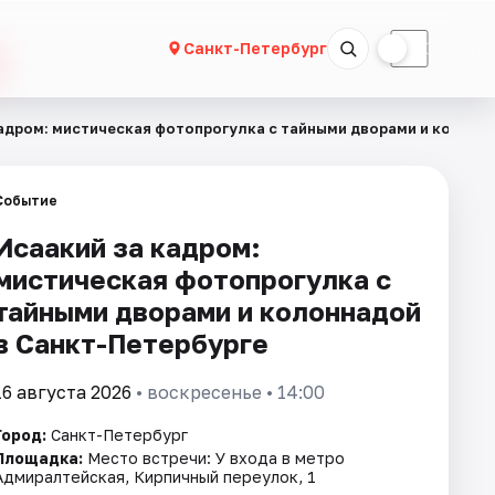
☀
☾
Санкт-Петербург
кадром: мистическая фотопрогулка с тайными дворами и колонн
Событие
Исаакий за кадром:
мистическая фотопрогулка с
тайными дворами и колоннадой
в Санкт-Петербурге
16 августа 2026
• воскресенье • 14:00
Город:
Санкт-Петербург
Площадка:
Место встречи: У входа в метро
Адмиралтейская, Кирпичный переулок, 1