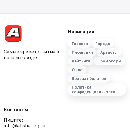
Навигация
Главная
Города
Самые яркие события в
Площадки
Артисты
вашем городе.
Рейтинги
Промокоды
О нас
Возврат билетов
Политика
конфиденциальности
Контакты
Пишите:
info@afisha.org.ru