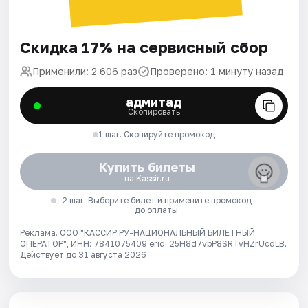
Скидка 17% на сервисный сбор
Применили: 2 606 раз
Проверено: 1 минуту назад
адмитад
Скопировать
1 шаг. Скопируйте промокод
Купить билеты
на Kassir.ru
2 шаг. Выберите билет и примените промокод
до оплаты
Реклама. ООО "КАССИР.РУ-НАЦИОНАЛЬНЫЙ БИЛЕТНЫЙ
ОПЕРАТОР", ИНН: 7841075409 erid: 25H8d7vbP8SRTvHZrUcdLB.
Действует до 31 августа 2026