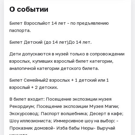
О событии
Билет Взрослыйот 14 лет - по предъявлению
паспорта.
Билет Детский (до 14 лет)До 14 лет.
Дети допускаются в музей только в сопровождении
взрослых, купивших взрослый билет категории,
аналогичной категории детского билета.
Билет Семейный2 взрослых + 1 детский или 1
взрослый + 2 детских.
В билет входит: Посещение экспозиции музея
Рекордиум; Посещение экспозиции Музея Магии;
Экскурсовод; Паспорт волшебника; Десерт в кафе;
Шоу иллюзиониста; Иммерсивное шоу на выбор: -
Проказник домовой- Изба бабы Нюры- Выручай
комната.