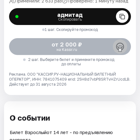
Применили: 2 633 раз
Проверено: 1 минуту назад
адмитад
Скопировать
1 шаг. Скопируйте промокод
от 2 000 ₽
на Kassir.ru
2 шаг. Выберите билет и примените промокод
до оплаты
Реклама. ООО "КАССИР.РУ-НАЦИОНАЛЬНЫЙ БИЛЕТНЫЙ
ОПЕРАТОР", ИНН: 7841075409 erid: 25H8d7vbP8SRTvHZrUcdLB.
Действует до 31 августа 2026
О событии
Билет Взрослыйот 14 лет - по предъявлению
паспорта.