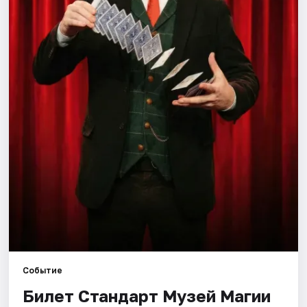
Города
Площадки
Артисты
Рейтинги
Событие
Билет Стандарт Музей Магии