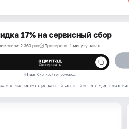
идка 17% на сервисный сбор
рименили: 2 363 раз
Проверено: 1 минуту назад
адмитад
Скопировать
1 шаг. Скопируйте промокод
ма. ООО "КАССИР.РУ-НАЦИОНАЛЬНЫЙ БИЛЕТНЫЙ ОПЕРАТОР", ИНН: 7841075409