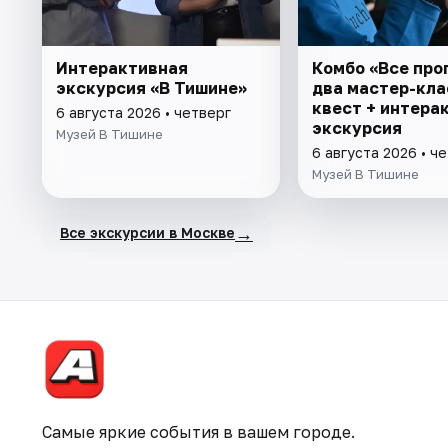
Интерактивная
Комбо «Все про
экскурсия «В Тишине»
два мастер-кла
квест + интера
6 августа 2026 • четверг
экскурсия
Музей В Тишине
6 августа 2026 • ч
Музей В Тишине
→
Все экскурсии в Москве
Самые яркие события в вашем городе.