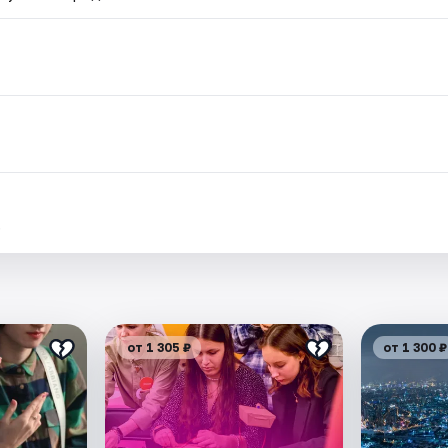
.
от 1 305 ₽
от 1 300 ₽