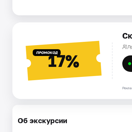
Города
Площадки
Ск
Артисты
П
ПРОМОКОД
17%
Рейтинги
Рекла
Об экскурсии