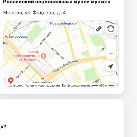
Российский национальный музей музыки
Москва, ул. Фадеева, д. 4
х»?