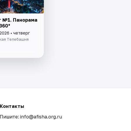
 №1. Панорама
360°
2026 • четверг
кая Телебашня
Контакты
Пишите: info@afisha.org.ru