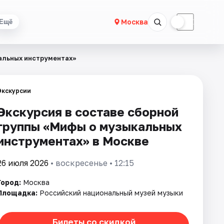
☀
☾
Москва
Ещё
альных инструментах»
Экскурсии
Экскурсия в составе сборной
группы «Мифы о музыкальных
инструментах» в Москве
26 июля 2026
• воскресенье • 12:15
Город:
Москва
Площадка:
Российский национальный музей музыки
Билеты со скидкой