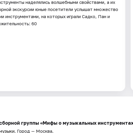
нструменты наделялись волшебными свойствами, а их
зорной экскурсии юные посетители услышат множество
и инструментами, на которых играли Садко, Пан и
лжительность: 60
 сборной группы «Мифы о музыкальных инструмента
 музыки
. Город — Москва.