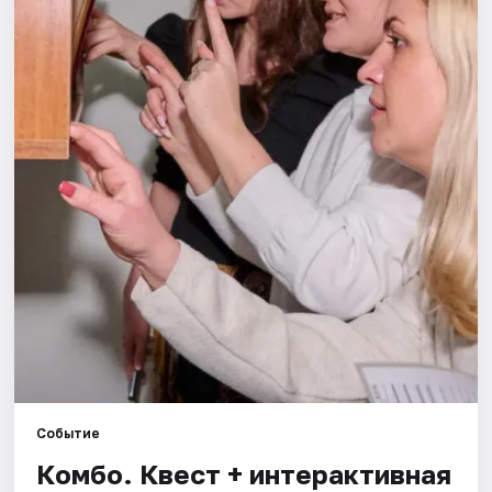
Города
Площадки
Артисты
Рейтинги
Событие
Комбо. Квест + интерактивная