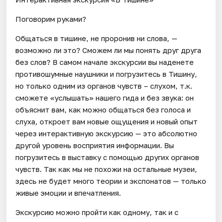
Поговорим руками?
Общаться в тишине, не проронив ни слова, —
возможно ли это? Сможем ли мы понять друг друга
без слов? В самом начале экскурсии вы наденете
противошумные наушники и погрузитесь в Тишину,
но только одним из органов чувств – слухом, т.к.
сможете «услышать» нашего гида и без звука: он
объяснит вам, как можно общаться без голоса и
слуха, откроет вам новые ощущения и новый опыт
через интерактивную экскурсию — это абсолютно
другой уровень восприятия информации. Вы
погрузитесь в выставку с помощью других органов
чувств. Так как мы не похожи на остальные музеи,
здесь не будет много теории и экспонатов — только
живые эмоции и впечатления.
Экскурсию можно пройти как одному, так и с