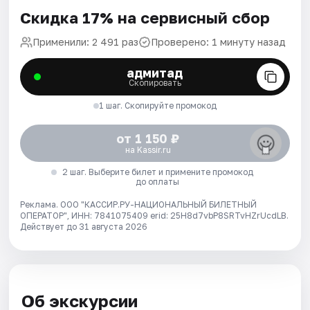
Скидка 17% на сервисный сбор
Применили: 2 491 раз
Проверено: 1 минуту назад
адмитад
Скопировать
1 шаг. Скопируйте промокод
от 1 150 ₽
на Kassir.ru
2 шаг. Выберите билет и примените промокод
до оплаты
Реклама. ООО "КАССИР.РУ-НАЦИОНАЛЬНЫЙ БИЛЕТНЫЙ
ОПЕРАТОР", ИНН: 7841075409 erid: 25H8d7vbP8SRTvHZrUcdLB.
Действует до 31 августа 2026
Об экскурсии