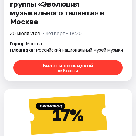
группы «Эволюция
музыкального талантa» в
Москве
30 июля 2026
• четверг • 18:30
Город:
Москва
Площадка:
Российский национальный музей музыки
Билеты со скидкой
на Kassir.ru
ПРОМОКОД
17%