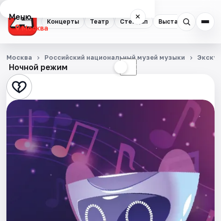
Меню
×
Концерты
Театр
Стендап
Выставки
Квест
Москва
Концерты
Москва
Российский национальный музей музыки
Экску
Ночной режим
☀
☾
Театр
Стендап
Выставки
Квесты
Экскурсии
Спорт
События