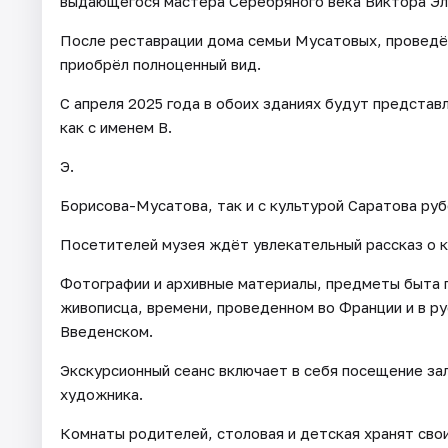
выдающегося мастера Серебряного века Виктора Эл
После реставрации дома семьи Мусатовых, проведё
приобрёл полноценный вид.
С апреля 2025 года в обоих зданиях будут предста
как с именем В.
Э.
Борисова-Мусатова, так и с культурой Саратова руб
Посетителей музея ждёт увлекательный рассказ о 
Фотографии и архивные материалы, предметы быта 
живописца, времени, проведенном во Франции и в ру
Введенском.
Экскурсионный сеанс включает в себя посещение за
художника.
Комнаты родителей, столовая и детская хранят сво