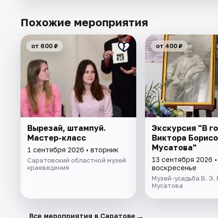
Похожие мероприятия
от 600 ₽
от 400 ₽
Вырезай, штампуй.
Экскурсия "В го
Мастер-класс
Виктора Борисо
Мусатова"
1 сентября 2026 • вторник
13 сентября 2026 •
Саратовский областной музей
краеведения
воскресенье
Музей-усадьба В. Э.
Мусатова
→
Все мероприятия в Саратове