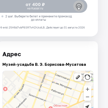
от 400 ₽
на Kassir.ru
2 шаг. Выберите билет и примените промокод
до оплаты
 erid: 25H8d7vbP8SRTvHZrUcdLB.
Действует до 31 августа 2026
Адрес
Музей-усадьба В. Э. Борисова-Мусатова