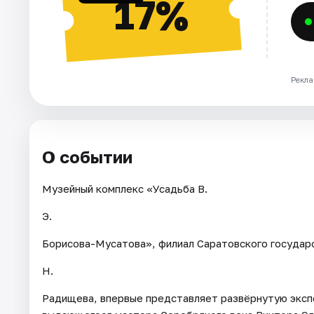
17%
Рекла
О событии
Музейный комплекс «Усадьба В.
Э.
Борисова-Мусатова», филиал Саратовского государ
Н.
Радищева, впервые представляет развёрнутую эксп