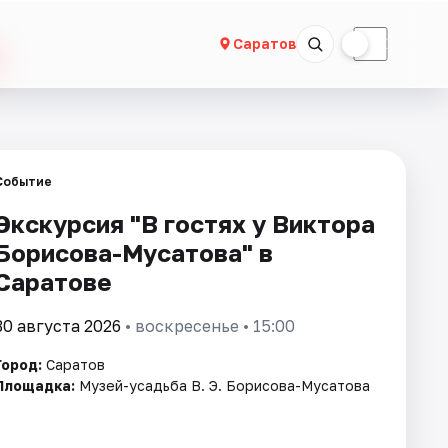
☀
☾
Саратов
Событие
Экскурсия "В гостях у Виктора
Борисова-Мусатова" в
Саратове
30 августа 2026
• воскресенье • 15:00
Город:
Саратов
Площадка:
Музей-усадьба В. Э. Борисова-Мусатова