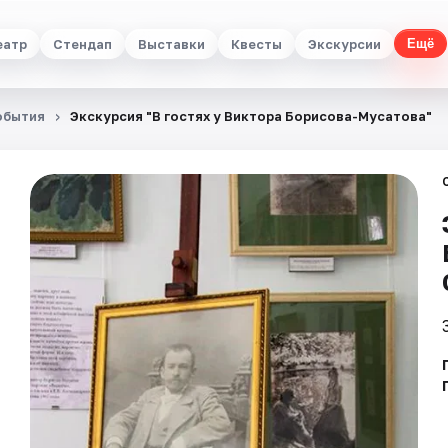
еатр
Стендап
Выставки
Квесты
Экскурсии
Ещё
обытия
Экскурсия "В гостях у Виктора Борисова-Мусатова"