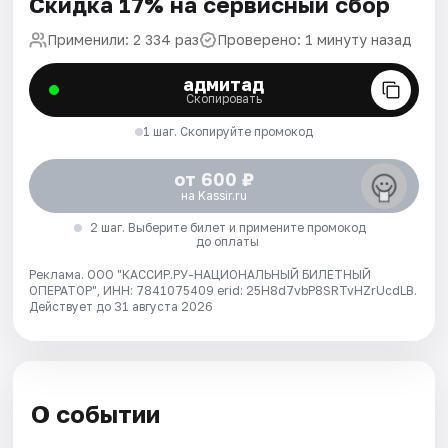
Скидка 17% на сервисный сбор
Применили: 2 334 раз
Проверено: 1 минуту назад
адмитад
Скопировать
1 шаг. Скопируйте промокод
от 600 ₽
на Kassir.ru
2 шаг. Выберите билет и примените промокод
до оплаты
Реклама. ООО "КАССИР.РУ-НАЦИОНАЛЬНЫЙ БИЛЕТНЫЙ
ОПЕРАТОР", ИНН: 7841075409 erid: 25H8d7vbP8SRTvHZrUcdLB.
Действует до 31 августа 2026
О событии