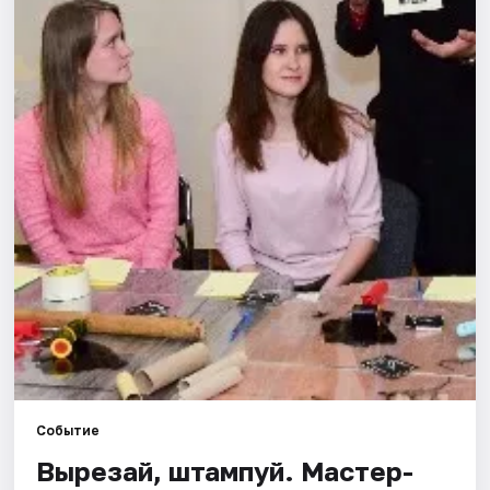
Города
Площадки
Артисты
Рейтинги
Событие
Вырезай, штампуй. Мастер-