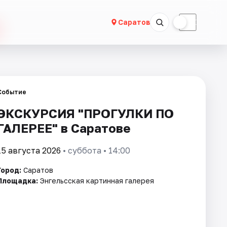
☀
☾
Саратов
Событие
ЭКСКУРСИЯ "ПРОГУЛКИ ПО
ГАЛЕРЕЕ" в Саратове
15 августа 2026
• суббота • 14:00
Город:
Саратов
Площадка:
Энгельсская картинная галерея