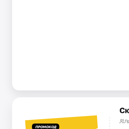
Города
Площадки
Артисты
Рейтинги
Ск
Пр
ПРОМОКОД