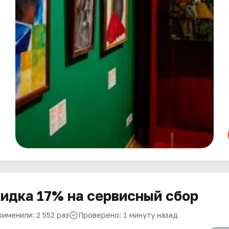
идка 17% на сервисный сбор
именили: 2 552 раз
Проверено: 1 минуту назад