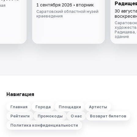
Радищев
1 сентября 2026 • вторник
ная
30 августа
Саратовский областной музей
краеведения
воскресе
Саратовск
художестве
Радищева,
здание
Навигация
Главная
Города
Площадки
Артисты
Рейтинги
Промокоды
О нас
Возврат билетов
Политика конфиденциальности