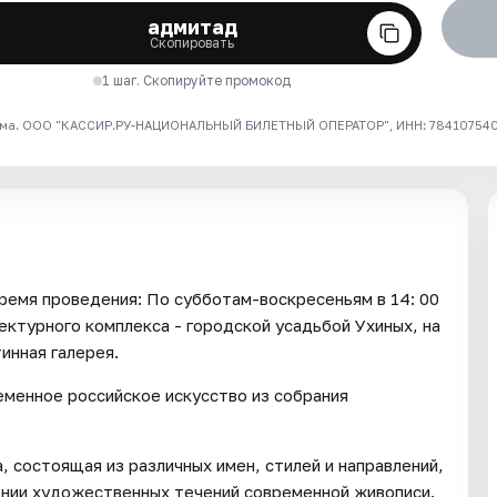
адмитад
Скопировать
1 шаг. Скопируйте промокод
ма. ООО "КАССИР.РУ-НАЦИОНАЛЬНЫЙ БИЛЕТНЫЙ ОПЕРАТОР", ИНН: 7841075409
я проведения: По субботам-воскресеньям в 14: 00
ектурного комплекса - городской усадьбой Ухиных, на
инная галерея.
еменное российское искусство из собрания
, состоящая из различных имен, стилей и направлений,
ении художественных течений современной живописи.