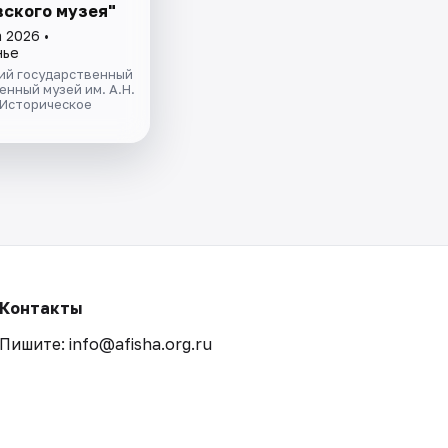
ского музея"
 2026 •
нье
ий государственный
нный музей им. А.Н.
 Историческое
Контакты
Пишите: info@afisha.org.ru