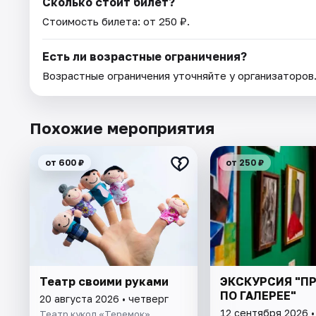
Сколько стоит билет?
Стоимость билета: от 250 ₽.
Есть ли возрастные ограничения?
Возрастные ограничения уточняйте у организаторов
Похожие мероприятия
от 600 ₽
от 250 ₽
Театр своими руками
ЭКСКУРСИЯ "П
ПО ГАЛЕРЕЕ"
20 августа 2026 • четверг
12 сентября 2026 •
Театр кукол «Теремок»