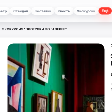
еатр
Стендап
Выставки
Квесты
Экскурсии
Ещё
ЭКСКУРСИЯ "ПРОГУЛКИ ПО ГАЛЕРЕЕ"