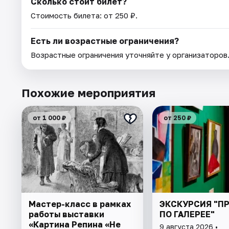
Сколько стоит билет?
Стоимость билета: от 250 ₽.
Есть ли возрастные ограничения?
Возрастные ограничения уточняйте у организаторов
Похожие мероприятия
от 1 000 ₽
от 250 ₽
Мастер-класс в рамках
ЭКСКУРСИЯ "П
работы выставки
ПО ГАЛЕРЕЕ"
«Картина Репина «Не
9 августа 2026 •