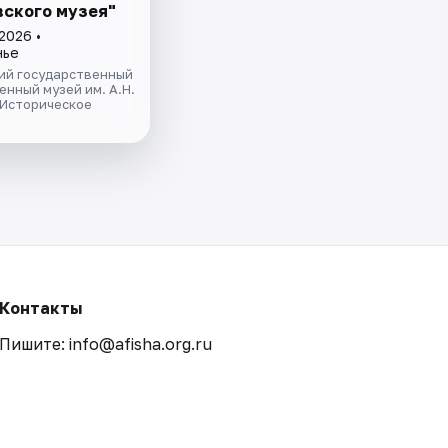
ского музея"
2026 •
нье
ий государственный
нный музей им. А.Н.
 Историческое
Контакты
Пишите: info@afisha.org.ru