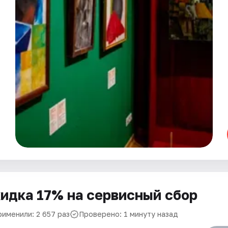
идка 17% на сервисный сбор
рименили: 2 657 раз
Проверено: 1 минуту назад