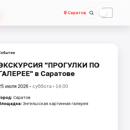
☀
☾
Саратов
Событие
ЭКСКУРСИЯ "ПРОГУЛКИ ПО
ГАЛЕРЕЕ" в Саратове
25 июля 2026
• суббота • 14:00
Город:
Саратов
Площадка:
Энгельсская картинная галерея