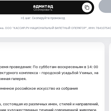
адмитад
Скопировать
1 шаг. Скопируйте промокод
ма. ООО "КАССИР.РУ-НАЦИОНАЛЬНЫЙ БИЛЕТНЫЙ ОПЕРАТОР", ИНН: 7841075409
я проведения: По субботам-воскресеньям в 14: 00
ектурного комплекса - городской усадьбой Ухиных, на
инная галерея.
еменное российское искусство из собрания
, состоящая из различных имен, стилей и направлений,
ении художественных течений современной живописи.