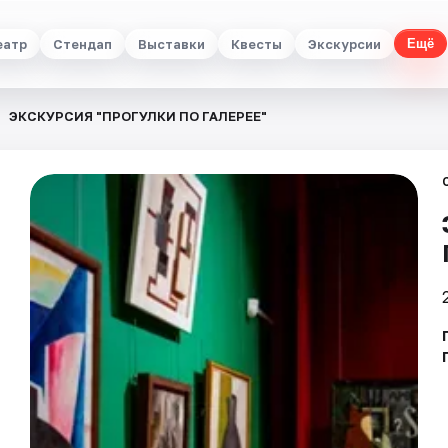
еатр
Стендап
Выставки
Квесты
Экскурсии
Ещё
ЭКСКУРСИЯ "ПРОГУЛКИ ПО ГАЛЕРЕЕ"