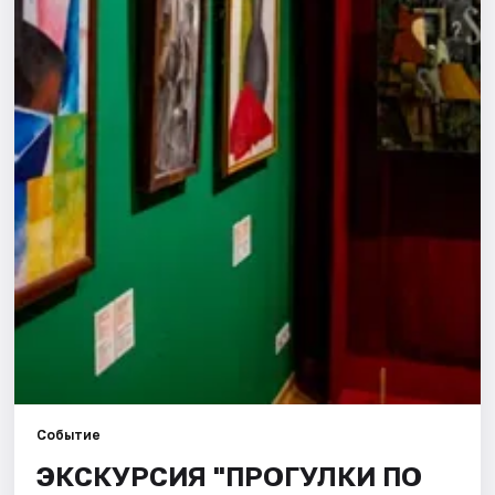
Города
Площадки
Артисты
Рейтинги
Событие
ЭКСКУРСИЯ "ПРОГУЛКИ ПО