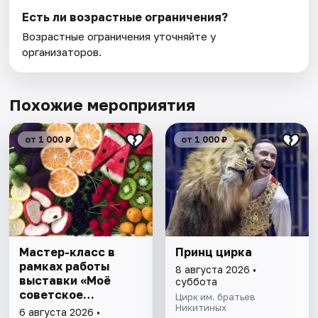
Есть ли возрастные ограничения?
Возрастные ограничения уточняйте у
организаторов.
Похожие мероприятия
от 1 000 ₽
от 1 000 ₽
Мастер-класс в
Принц цирка
рамках работы
8 августа 2026 •
выставки «Моё
суббота
советское
Цирк им. братьев
детство»
Никитиных
6 августа 2026 •