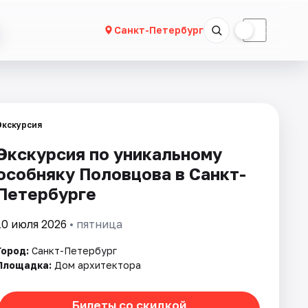
☀
☾
Санкт-Петербург
Экскурсия
Экскурсия по уникальному
особняку Половцова в Санкт-
Петербурге
10 июля 2026
• пятница
Город:
Санкт-Петербург
Площадка:
Дом архитектора
Билеты со скидкой