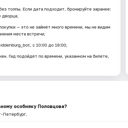
без толпы. Если дата подходит, бронируйте заранее:
е дворца;
окупки — это не займёт много времени, мы не видим
чнения места встречи;
iddenburg_bot, с 10:00 до 18:00;
ен. Гид подойдёт по времени, указанном на билете,
ьному особняку Половцова?
т-Петербург.