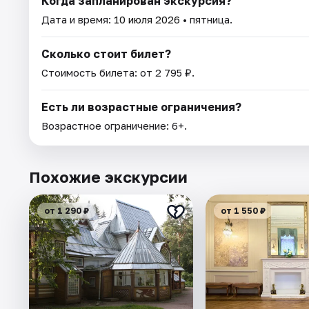
Когда запланирован экскурсия?
Дата и время:
10 июля 2026
• пятница.
Сколько стоит билет?
Стоимость билета: от 2 795 ₽.
Есть ли возрастные ограничения?
Возрастное ограничение: 6+.
Похожие экскурсии
от 1 290 ₽
от 1 550 ₽