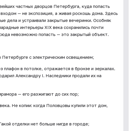
вейших частных дворцов Петербурга, куда попасть
 входом — не экспозиция, а живая роскошь дома. Здесь
ые дела и устраивали закрытые вечеринки. Особняк
арадные интерьеры XIX века сохранились почти
 сюда невозможно попасть — это закрытый объект.
 в Петербурге с электрическим освещением;
з плафон в потолке, отражается в бронзе и зеркалах.
дарил Александру I. Наследники продали их на
мрамора — его разжигают до сих пор;
века. Не копии: когда Половцовы купили этот дом,
Такой отделки нет больше нигде в городе;