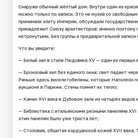
Снаружи обычный жёлтый дом. Внутри один из краси
можно только по записи. Это не музей со свободным
принимали элиту Империи, обсуждали государственн
принадлежит Союзу архитекторов: именно поэтому п
нетронутыми. Без группы и предварительной записи
Что вы увидите:
— Белый зал в стиле Людовика XV — один из первых
— Бронзовый зал без единого окна: свет падает чере
Раньше здесь висели гобелены, которые Наполеон по
аукционе в Париже. Стены помнят их тепло;
— Камин XVI века в Дубовом зале из четырёх видов 
— Библиотека с итальянскими резными панелями XVI 
этим панелям было уже триста лет;
— Столовая, обшитая кордуанской кожей XVII века. 