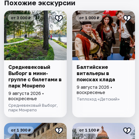
Похожие экскурсии
от 3 000 ₽
от 1 000 ₽
Cредневековый
Балтийские
Выборг в мини-
витальеры в
группе c билетами в
поисках клада
парк Монрепо
9 августа 2026 •
воскресенье
9 августа 2026 •
воскресенье
Теплоход «Детский»
Средневековый Выборг,
парк Монрепо
от 1 300 ₽
от 1 100 ₽