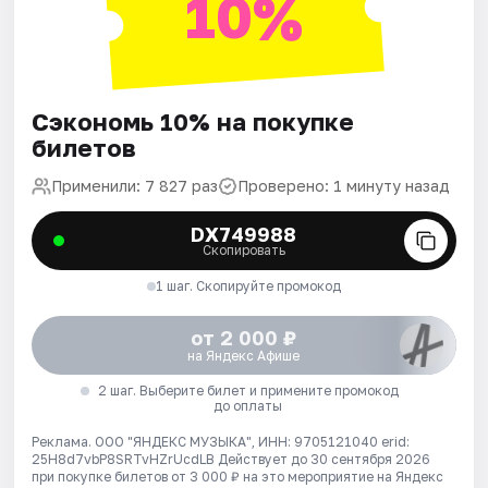
10%
Сэкономь 10% на покупке
билетов
Применили: 7 827 раз
Проверено: 1 минуту назад
DX749988
Скопировать
1 шаг. Скопируйте промокод
от 2 000 ₽
на Яндекс Афише
2 шаг. Выберите билет и примените промокод
до оплаты
Реклама. ООО "ЯНДЕКС МУЗЫКА", ИНН: 9705121040 erid:
25H8d7vbP8SRTvHZrUcdLB
Действует до 30 сентября 2026
при покупке билетов от 3 000 ₽ на это мероприятие на Яндекс