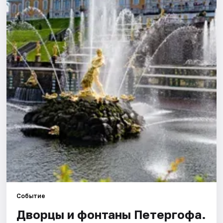
Города
Площадки
Артисты
Рейтинги
Событие
Дворцы и фонтаны Петергофа.