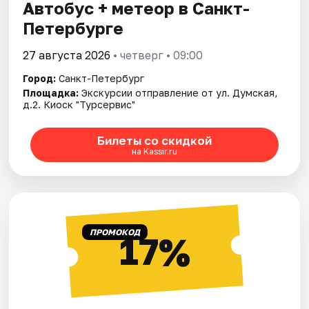
Автобус + метеор в Санкт-
Петербурге
27 августа 2026
• четверг • 09:00
Город:
Санкт-Петербург
Площадка:
Экскурсии отправление от ул. Думская,
д.2. Киоск "Турсервис"
Билеты со скидкой
на Kassir.ru
ПРОМОКОД
17%