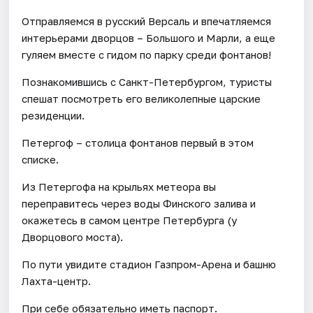
Отправляемся в русский Версаль и впечатляемся
интерьерами дворцов – Большого и Марли, а еще
гуляем вместе с гидом по парку среди фонтанов!
Познакомившись с Санкт-Петербургом, туристы
спешат посмотреть его великолепные царские
резиденции.
Петергоф – столица фонтанов первый в этом
списке.
Из Петергофа на крыльях метеора вы
переправитесь через воды Финского залива и
окажетесь в самом центре Петербурга (у
Дворцового моста).
По пути увидите стадион Газпром-Арена и башню
Лахта-центр.
При себе обязательно иметь паспорт.