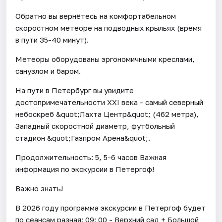
Обратно вы вернётесь на комфортабельном
скоростном метеоре на подводных крыльях (время
в пути 35-40 минут).
Метеоры оборудованы эргономичными креслами,
санузлом и баром.
На пути в Петербург вы увидите
достопримечательности XXI века - самый северный
небоскреб &quot;Лахта Центр&quot; (462 метра),
Западный скоростной диаметр, футбольный
стадион &quot;Газпром Арена&quot;.
Продолжительность: 5, 5-6 часов Важная
информация по экскурсии в Петергоф!
Важно знать!
В 2026 году программа экскурсии в Петергоф будет
по сеансам разная: 09: 00 - Верхний сад + Большой