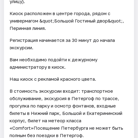
улицу).
Киоск расположен в центре города, рядом с
универмагом &quot;Большой Гостиный двор&quot;,
Перинная линия.
Регистрация начинается за 30 минут до начала
экскурсии.
Вам необходимо подойти к дежурному
администратору в киоск.
Наш киоск с рекламой красного цвета.
В стоимость экскурсии входит: транспортное
обслуживание, экскурсия в Петергоф по трассе,
прогулка по парку и осмотр фонтанов, входные
билеты в Нижний парк, Большой и Екатерининский
корпус, билет на метеор класса
«Comfort»Посещение Петербурга не может быть
полным без поездки в Петергоф.