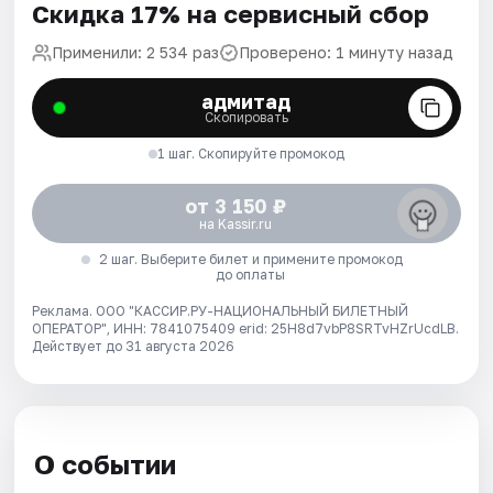
Скидка 17% на сервисный сбор
Применили: 2 534 раз
Проверено: 1 минуту назад
адмитад
Скопировать
1 шаг. Скопируйте промокод
от 3 150 ₽
на Kassir.ru
2 шаг. Выберите билет и примените промокод
до оплаты
Реклама. ООО "КАССИР.РУ-НАЦИОНАЛЬНЫЙ БИЛЕТНЫЙ
ОПЕРАТОР", ИНН: 7841075409 erid: 25H8d7vbP8SRTvHZrUcdLB.
Действует до 31 августа 2026
О событии