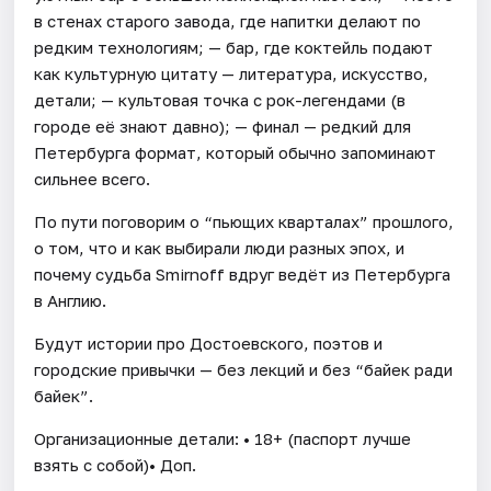
в стенах старого завода, где напитки делают по
редким технологиям; — бар, где коктейль подают
как культурную цитату — литература, искусство,
детали; — культовая точка с рок-легендами (в
городе её знают давно); — финал — редкий для
Петербурга формат, который обычно запоминают
сильнее всего.
По пути поговорим о “пьющих кварталах” прошлого,
о том, что и как выбирали люди разных эпох, и
почему судьба Smirnoff вдруг ведёт из Петербурга
в Англию.
Будут истории про Достоевского, поэтов и
городские привычки — без лекций и без “байек ради
байек”.
Организационные детали: • 18+ (паспорт лучше
взять с собой)• Доп.