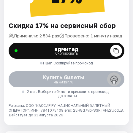
Скидка 17% на сервисный сбор
Применили: 2 534 раз
Проверено: 1 минуту назад
адмитад
Скопировать
1 шаг. Скопируйте промокод
Купить билеты
на Kassir.ru
2 шаг. Выберите билет и примените промокод
до оплаты
Реклама. ООО "КАССИР.РУ-НАЦИОНАЛЬНЫЙ БИЛЕТНЫЙ
ОПЕРАТОР", ИНН: 7841075409 erid: 25H8d7vbP8SRTvHZrUcdLB.
Действует до 31 августа 2026