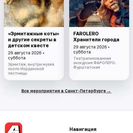
«Эрмитажные коты»
FAROLERO
и другие секреты в
Хранители города
детском квесте
29 августа 2026 •
суббота
29 августа 2026 •
суббота
Театрализованная
экскурсия ФАРОЛЕРО.
Эрмитаж, внутри музея,
Фурштатская
около Иорданской
лестницы
→
Все мероприятия в Санкт-Петербурге
Навигация