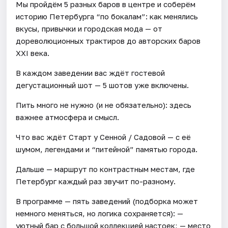
Мы пройдём 5 разных баров в центре и соберём
историю Петербурга “по бокалам”: как менялись
вкусы, привычки и городская мода — от
дореволюционных трактиров до авторских баров
XXI века.
В каждом заведении вас ждёт гостевой
дегустационный шот — 5 шотов уже включены.
Пить много не нужно (и не обязательно): здесь
важнее атмосфера и смысл.
Что вас ждёт Старт у Сенной / Садовой — с её
шумом, легендами и “питейной” памятью города.
Дальше — маршрут по контрастным местам, где
Петербург каждый раз звучит по-разному.
В программе — пять заведений (подборка может
немного меняться, но логика сохраняется): —
уютный бар с большой коллекцией настоек; — место