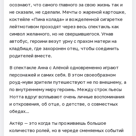
осознают, что самого главного за свою жизнь так и
не сказали, не сделали. Мечты о жареной картошке,
коктейле «Пина колада» и вожделенной сигаретке
лейтмотивом проходят через весь спектакль как
символ желанного, но не свершившегося. Угнав
автобус, героини везут урну с прахом матери на
кладбище, где захоронен отец, чтобы соединить
родителей вместе.
В спектакле Анна с Алёной одновременно играют
персонажей и самих себя. В этом своеобразном
роуд-муви зрители путешествуют не по внешнему, а
по внутреннему миру героинь. Между строк пьесы
Нотта вдруг всплывают очень личные воспоминания
и откровения, об отце, о детстве, о совместных
обедах...
Актёр — это когда ты проживаешь большое
количество ролей, но в череде сменяемых событий