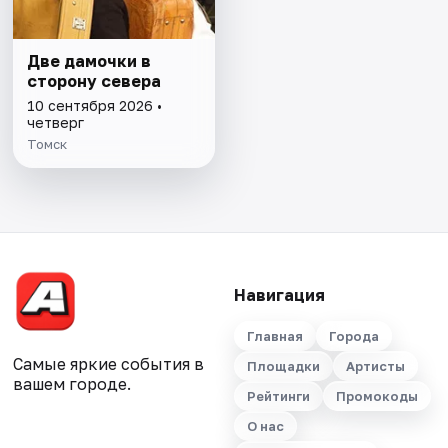
Две дамочки в
сторону севера
10 сентября 2026 •
четверг
Томск
Навигация
Главная
Города
Самые яркие события в
Площадки
Артисты
вашем городе.
Рейтинги
Промокоды
О нас