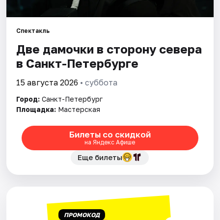
Города
Спектакль
Две дамочки в сторону севера
Площадки
в Санкт-Петербурге
Артисты
15 августа 2026
• суббота
Рейтинги
Город:
Санкт-Петербург
Площадка:
Мастерская
Билеты со скидкой
на Яндекс Афише
Еще билеты
ПРОМОКОД