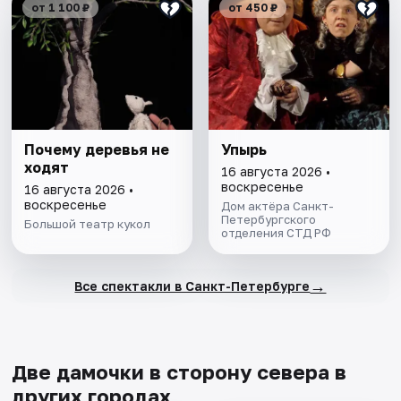
от 1 100 ₽
от 450 ₽
Почему деревья не
Упырь
ходят
16 августа 2026 •
воскресенье
16 августа 2026 •
воскресенье
Дом актёра Санкт-
Петербургского
Большой театр кукол
отделения СТД РФ
→
Все спектакли в Санкт-Петербурге
Две дамочки в сторону севера в
других городах