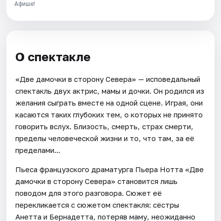
Афише!
О спектакле
«Две дамочки в сторону Севера» — исповедальный
спектакль двух актрис, мамы и дочки. Он родился из
желания сыграть вместе на одной сцене. Играя, они
касаются таких глубоких тем, о которых не принято
говорить вслух. Близость, смерть, страх смерти,
пределы человеческой жизни и то, что там, за её
пределами...
Пьеса французского драматурга Пьера Нотта «Две
дамочки в сторону Севера» становится лишь
поводом для этого разговора. Сюжет её
перекликается с сюжетом спектакля: сёстры
Анетта и Бернадетта, потеряв маму, неожиданно