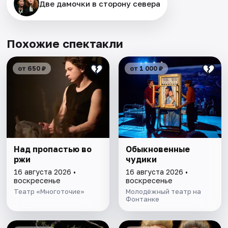
Две дамочки в сторону севера
Похожие спектакли
от 650 ₽
от 1 000 ₽
Над пропастью во
Обыкновенные
ржи
чудики
16 августа 2026 •
16 августа 2026 •
воскресенье
воскресенье
Театр «Многоточие»
Молодёжный театр на
Фонтанке