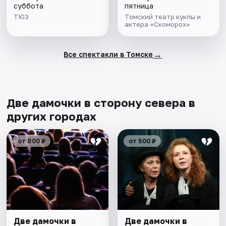
суббота
пятница
ТЮЗ
Томский театр куклы и
актера «Скоморох»
→
Все спектакли в Томске
Две дамочки в сторону севера в
других городах
от 800 ₽
от 500 ₽
Две дамочки в
Две дамочки в