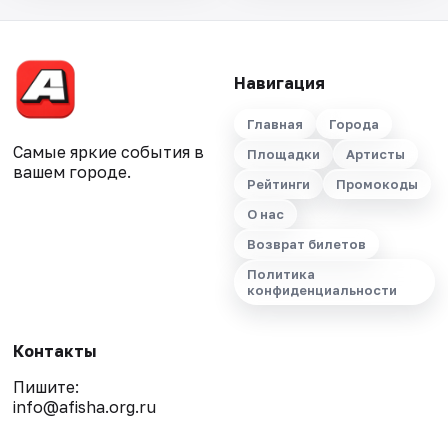
Навигация
Главная
Города
Самые яркие события в
Площадки
Артисты
вашем городе.
Рейтинги
Промокоды
О нас
Возврат билетов
Политика
конфиденциальности
Контакты
Пишите:
info@afisha.org.ru