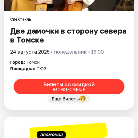
Города
Площадки
Спектакль
Две дамочки в сторону севера
Артисты
в Томске
Рейтинги
24 августа 2026
• понедельник • 19:00
Город:
Томск
Площадка:
ТЮЗ
Билеты со скидкой
на Яндекс Афише
Еще билеты
ПРОМОКОД