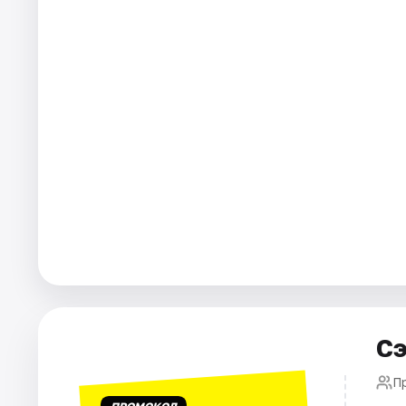
Города
Площадки
Артисты
Рейтинги
Сэ
П