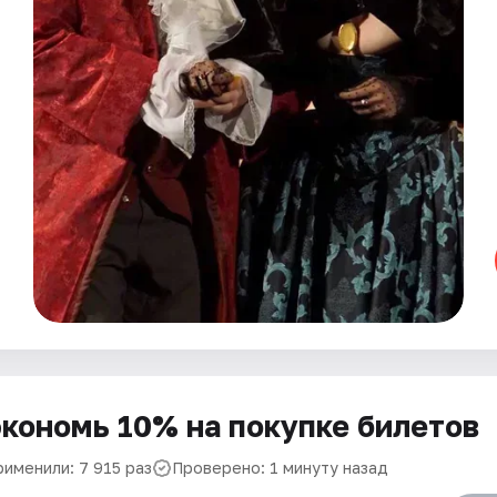
кономь 10% на покупке билетов
рименили: 7 915 раз
Проверено: 1 минуту назад