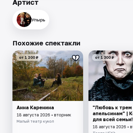
Артист
Упырь
Похожие спектакли
от 1 200 ₽
от 1 300 ₽
Анна Каренина
"Любовь к трем
апельсинам" | 
18 августа 2026 • вторник
для всей семьи!
Малый театр кукол
18 августа 2026 • 