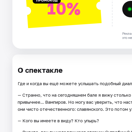
ПРОМОКОД
10%
Рекла
это м
О спектакле
Где и когда вы ещё можете услышать подобный диал
— Странно, что на сегодняшнем бале я вижу столько
привычнее... Вампиров. Но могу вас уверить, что н
они чисто отечественного: славянского. Это потом 
— Кого вы имеете в виду? Кто упырь?