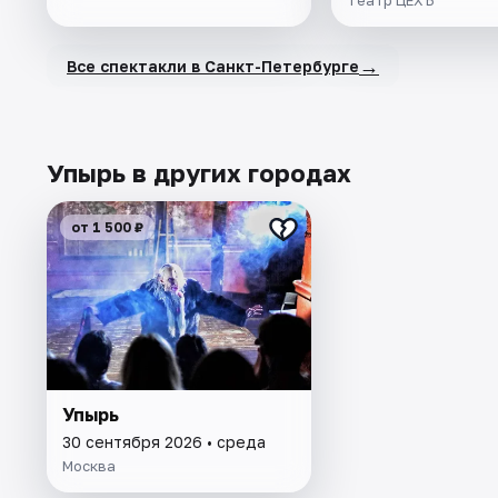
Театр ЦЕХЪ
→
Все спектакли в Санкт-Петербурге
Упырь в других городах
от 1 500 ₽
Упырь
30 сентября 2026 • среда
Москва