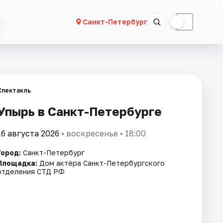
☀
☾
Санкт-Петербург
Спектакль
Упырь в Санкт-Петербурге
16 августа 2026
• воскресенье • 18:00
Город:
Санкт-Петербург
Площадка:
Дом актёра Санкт-Петербургского
отделения СТД РФ