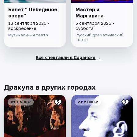
Балет " Лебединое
Мастер и
озеро"
Маргарита
13 сентября 2026 •
5 сентября 2026 •
воскресенье
суббота
Музыкальный театр
Русский драматический
театр
→
Все спектакли в Саранске
Дракула в других городах
от 1 500 ₽
от 2 000 ₽