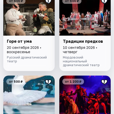
от 600 ₽
от 600 ₽
Горе от ума
Традиции предков
20 сентября 2026 •
10 сентября 2026 •
воскресенье
четверг
Русский драматический
Мордовский
театр
национальный
драматический театр
от 500 ₽
от 1 200 ₽