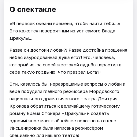
О спектакле
«Я пересек океаны времени, чтобы найти тебя...»
Это кажется невероятным из уст самого Влада
Дракулы...
Разве он достоин любви?! Разве достойна прощения
небес изуродованная душа его?! Его, человека,
который из-за своей жестокой судьбы взрастил в
себе такую гордыню, что презрел Бога?!
Эти, казалось бы, неразрешимые вопросы о любви и
вере побудили главного режиссёра Мордовского
национального драматического театра Дмитрия
Крюкова обратиться к величайшему готическому
роману Брэма Стокера «Дракула» и создать
одноимённое масштабнейшее полотно на сцене.
Инсценировка была написана режиссёром
специально для нашего театра!