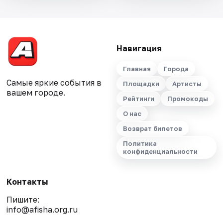
Навигация
Главная
Города
Самые яркие события в
Площадки
Артисты
вашем городе.
Рейтинги
Промокоды
О нас
Возврат билетов
Политика
конфиденциальности
Контакты
Пишите:
info@afisha.org.ru