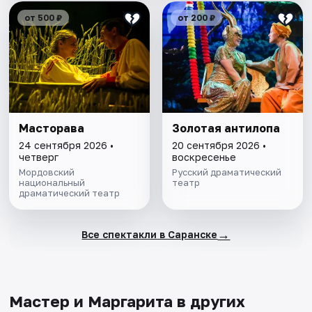
от 500 ₽
от 200 ₽
Масторава
Золотая антилопа
24 сентября 2026 •
20 сентября 2026 •
четверг
воскресенье
Мордовский
Русский драматический
национальный
театр
драматический театр
→
Все спектакли в Саранске
Мастер и Маргарита в других