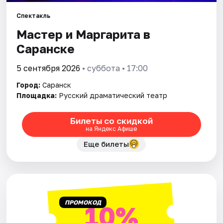
Площадки
Спектакль
Артисты
Мастер и Маргарита в
Саранске
Рейтинги
5 сентября 2026
• суббота • 17:00
Город:
Саранск
Площадка:
Русский драматический театр
Билеты со скидкой
на Яндекс Афише
Еще билеты
ПРОМОКОД
10%