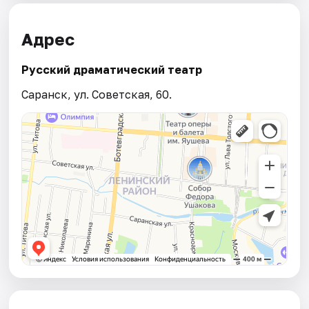
Адрес
Русский драматический театр
Саранск, ул. Советская, 60.