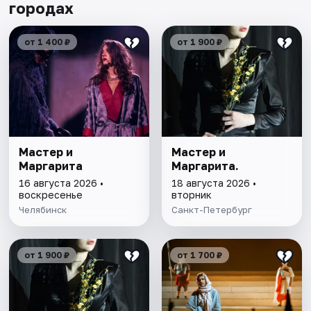
городах
от 1 400 ₽
от 1 900 ₽
Мастер и
Мастер и
Маргарита
Маргарита.
16 августа 2026 •
18 августа 2026 •
воскресенье
вторник
Челябинск
Санкт-Петербург
от 1 900 ₽
от 1 700 ₽