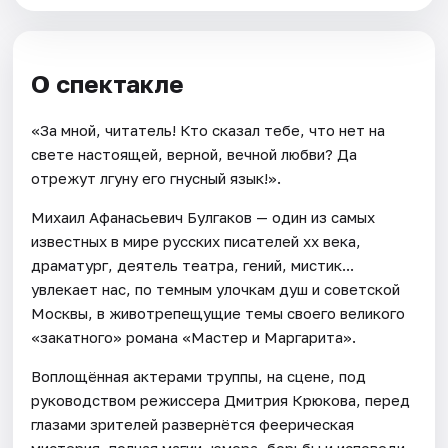
О спектакле
«За мной, читатель! Кто сказал тебе, что нет на
свете настоящей, верной, вечной любви? Да
отрежут лгуну его гнусный язык!».
Михаил Афанасьевич Булгаков — один из самых
известных в мире русских писателей xx века,
драматург, деятель театра, гений, мистик...
увлекает нас, по темным улочкам душ и советской
Москвы, в животрепещущие темы своего великого
«закатного» романа «Мастер и Маргарита».
Воплощённая актерами труппы, на сцене, под
руководством режиссера Дмитрия Крюкова, перед
глазами зрителей развернётся феерическая
мистерия, полная магии, юмора, борьбы и исповеди.