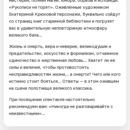
«Рукописи не горят». Оживлённые художником
Екатериной Крюковой персонажи, буквально сойдут
со страниц книг старинной библиотеки и погрузят
вас в удивительную неповторимую атмосферу
великого бала...
Жизнь и смерть, вера и неверие, великодушие и
предательство, искусство и формализм, отчаянное
одиночество и жертвенная любовь... Хватит ли её
силы и величия, чтобы противостоять
несправедливостям жизни,.. а смерти? Чего или кого
истинно стоит бояться... Ответы — в этом ожившем
на сцене полотнище великого классика.
При посещении спектакля настоятельно
рекомендуем вам: «Никогда не разговаривайте с
неизвестными»...