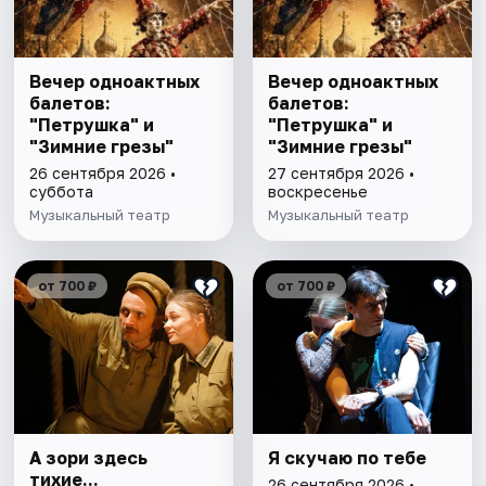
Вечер одноактных
Вечер одноактных
балетов:
балетов:
"Петрушка" и
"Петрушка" и
"Зимние грезы"
"Зимние грезы"
26 сентября 2026 •
27 сентября 2026 •
суббота
воскресенье
Музыкальный театр
Музыкальный театр
от 700 ₽
от 700 ₽
А зори здесь
Я скучаю по тебе
тихие...
26 сентября 2026 •