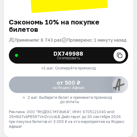
Сэкономь 10% на покупке
билетов
Применили: 8 743 раз
Проверено: 1 минуту назад
DX749988
Скопировать
1 шаг. Скопируйте промокод
от 500 ₽
на Яндекс Афише
2 шаг. Выберите билет и примените промокод
до оплаты
Реклама. ООО "ЯНДЕКС МУЗЫКА", ИНН: 9705121040 erid:
25H8d7vbP8SRTvHZrUcdLB
Действует до 30 сентября 2026
при покупке билетов от 3 000 ₽ на это мероприятие на Яндекс
Афише!