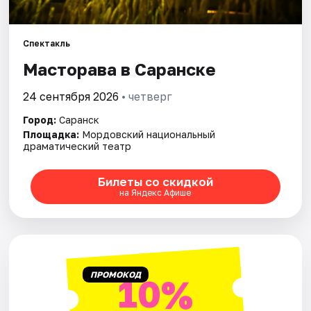
Площадки
Артисты
Спектакль
Масторава в Саранске
Рейтинги
24 сентября 2026
• четверг
Город:
Саранск
Площадка:
Мордовский национальный
драматический театр
Билеты со скидкой
на Яндекс Афише
ПРОМОКОД
10%