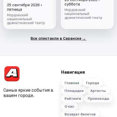
суббота
25 сентября 2026 •
пятница
Мордовский
национальный
Мордовский
драматический театр
национальный
драматический театр
→
Все спектакли в Саранске
Навигация
Главная
Города
Самые яркие события в
Площадки
Артисты
вашем городе.
Рейтинги
Промокоды
О нас
Возврат билетов