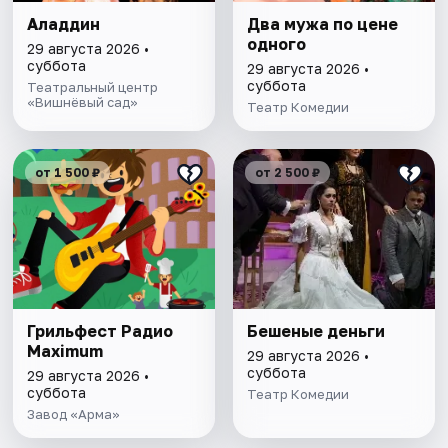
Аладдин
Два мужа по цене
одного
29 августа 2026 •
суббота
29 августа 2026 •
суббота
Театральный центр
«Вишнёвый сад»
Театр Комедии
от 1 500 ₽
от 2 500 ₽
Грильфест Радио
Бешеные деньги
Maximum
29 августа 2026 •
суббота
29 августа 2026 •
суббота
Театр Комедии
Завод «Арма»