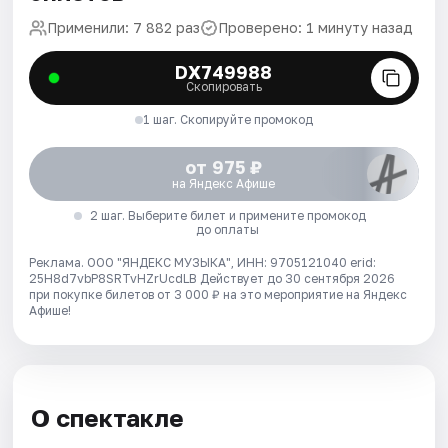
Применили: 7 882 раз
Проверено: 1 минуту назад
DX749988
Скопировать
1 шаг. Скопируйте промокод
от 975 ₽
на Яндекс Афише
2 шаг. Выберите билет и примените промокод
до оплаты
Реклама. ООО "ЯНДЕКС МУЗЫКА", ИНН: 9705121040 erid:
25H8d7vbP8SRTvHZrUcdLB
Действует до 30 сентября 2026
при покупке билетов от 3 000 ₽ на это мероприятие на Яндекс
Афише!
О спектакле