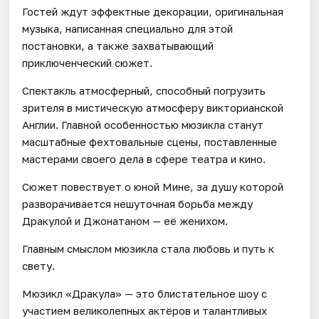
Гостей ждут эффектные декорации, оригинальная
музыка, написанная специально для этой
постановки, а также захватывающий
приключенческий сюжет.
Спектакль атмосферный, способный погрузить
зрителя в мистическую атмосферу викторианской
Англии. Главной особенностью мюзикла станут
масштабные фехтовальные сцены, поставленные
мастерами своего дела в сфере театра и кино.
Сюжет повествует о юной Мине, за душу которой
разворачивается нешуточная борьба между
Дракулой и Джонатаном — её женихом.
Главным смыслом мюзикла стала любовь и путь к
свету.
Мюзикл «Дракула» — это блистательное шоу с
участием великолепных актёров и талантливых