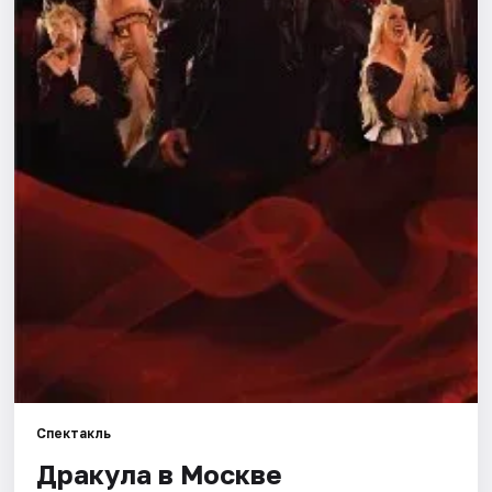
Города
Площадки
Артисты
Рейтинги
Спектакль
Дракула в Москве