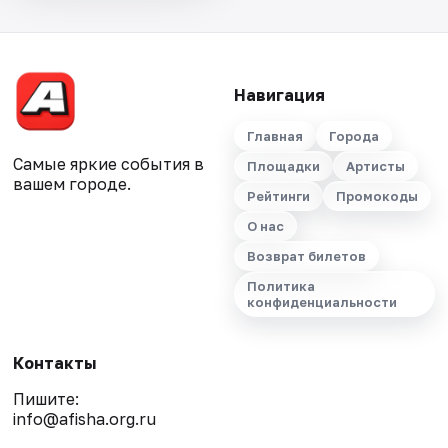
Навигация
Главная
Города
Самые яркие события в
Площадки
Артисты
вашем городе.
Рейтинги
Промокоды
О нас
Возврат билетов
Политика
конфиденциальности
Контакты
Пишите:
info@afisha.org.ru