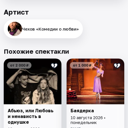
Артист
Чехов «Комедии о любви»
Похожие спектакли
от 2 000 ₽
от 1 000 ₽
Абьюз, или Любовь
Баядерка
и ненависть в
10 августа 2026 •
однушке
понедельник