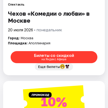
Спектакль
Чехов «Комедии о любви» в
Города
Москве
Площадки
20 июля 2026
• понедельник
Артисты
Город:
Москва
Площадка:
Аполлинария
Рейтинги
Билеты со скидкой
на Яндекс Афише
Еще билеты
ПРОМОКОД
10%