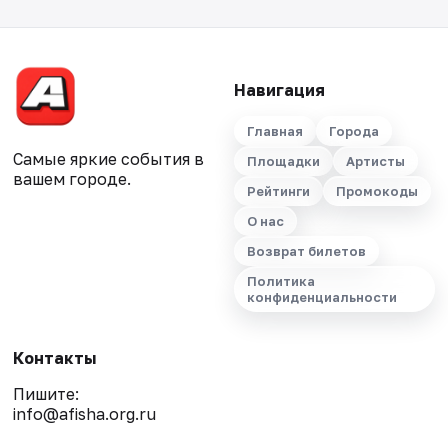
Навигация
Главная
Города
Самые яркие события в
Площадки
Артисты
вашем городе.
Рейтинги
Промокоды
О нас
Возврат билетов
Политика
конфиденциальности
Контакты
Пишите:
info@afisha.org.ru